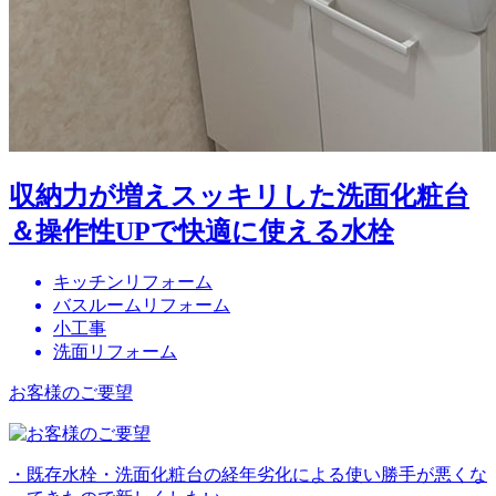
収納力が増えスッキリした洗面化粧台
＆操作性UPで快適に使える水栓
キッチンリフォーム
バスルームリフォーム
小工事
洗面リフォーム
お客様のご要望
・既存水栓・洗面化粧台の経年劣化による使い勝手が悪くな