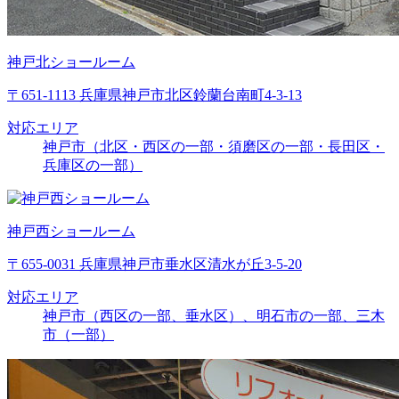
神戸北ショールーム
〒651-1113 兵庫県神戸市北区鈴蘭台南町4-3-13
対応エリア
神戸市（北区・西区の一部・須磨区の一部・長田区・
兵庫区の一部）
神戸西ショールーム
〒655-0031 兵庫県神戸市垂水区清水が丘3-5-20
対応エリア
神戸市（西区の一部、垂水区）、明石市の一部、三木
市（一部）