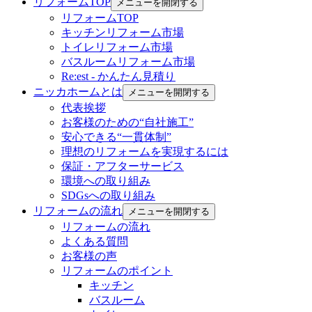
リフォームTOP
メニューを開閉する
リフォームTOP
キッチンリフォーム市場
トイレリフォーム市場
バスルームリフォーム市場
Re:est - かんたん見積り
ニッカホームとは
メニューを開閉する
代表挨拶
お客様のための“自社施工”
安心できる“一貫体制”
理想のリフォームを実現するには
保証・アフターサービス
環境への取り組み
SDGsへの取り組み
リフォームの流れ
メニューを開閉する
リフォームの流れ
よくある質問
お客様の声
リフォームのポイント
キッチン
バスルーム