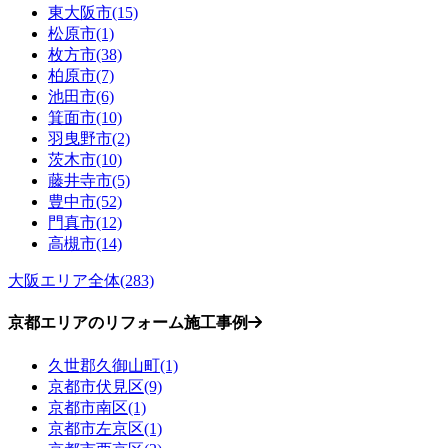
東大阪市(15)
松原市(1)
枚方市(38)
柏原市(7)
池田市(6)
箕面市(10)
羽曳野市(2)
茨木市(10)
藤井寺市(5)
豊中市(52)
門真市(12)
高槻市(14)
大阪エリア全体(283)
京都エリアのリフォーム施工事例
久世郡久御山町(1)
京都市伏見区(9)
京都市南区(1)
京都市左京区(1)