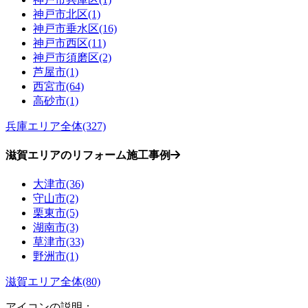
神戸市北区(1)
神戸市垂水区(16)
神戸市西区(11)
神戸市須磨区(2)
芦屋市(1)
西宮市(64)
高砂市(1)
兵庫エリア全体(327)
滋賀エリアのリフォーム施工事例
大津市(36)
守山市(2)
栗東市(5)
湖南市(3)
草津市(33)
野洲市(1)
滋賀エリア全体(80)
アイコンの説明：