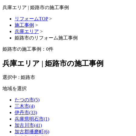
兵庫エリア | 姫路市の施工事例
リフォームTOP
>
施工事例
>
兵庫エリア
>
姫路市のリフォーム施工事例
姫路市の施工事例：
0
件
兵庫エリア | 姫路市の施工事例
選択中 : 姫路市
地域を選択
たつの市(5)
三木市(4)
伊丹市(33)
兵庫県明石市(1)
加古川市(41)
加古郡播磨町(6)