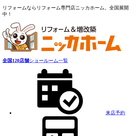
リフォームならリフォーム専門店ニッカホーム。全国展開
中！
全国
120
店舗
ショールーム一覧
来店予約