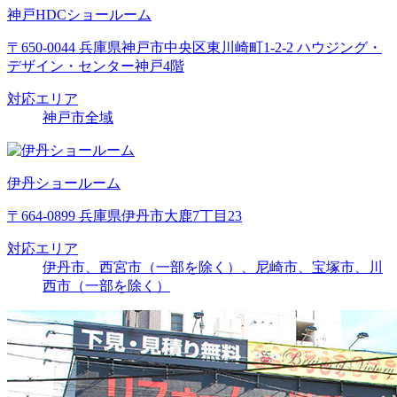
神戸HDCショールーム
〒650-0044 兵庫県神戸市中央区東川崎町1-2-2 ハウジング・
デザイン・センター神戸4階
対応エリア
神戸市全域
伊丹ショールーム
〒664-0899 兵庫県伊丹市大鹿7丁目23
対応エリア
伊丹市、西宮市（一部を除く）、尼崎市、宝塚市、川
西市（一部を除く）