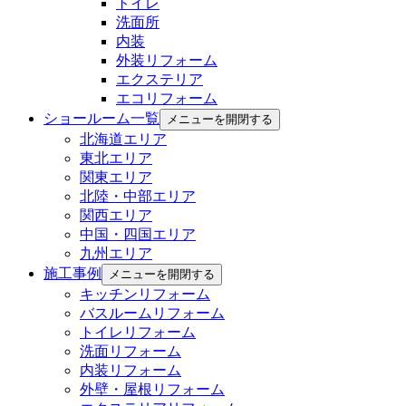
トイレ
洗面所
内装
外装リフォーム
エクステリア
エコリフォーム
ショールーム一覧
メニューを開閉する
北海道エリア
東北エリア
関東エリア
北陸・中部エリア
関西エリア
中国・四国エリア
九州エリア
施工事例
メニューを開閉する
キッチンリフォーム
バスルームリフォーム
トイレリフォーム
洗面リフォーム
内装リフォーム
外壁・屋根リフォーム