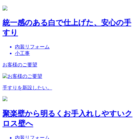
統一感のある白で仕上げた、安心の手
すり
内装リフォーム
小工事
お客様のご要望
手すりを新設したい。
聚楽壁から明るくお手入れしやすいク
ロス壁へ
内装リフォーム