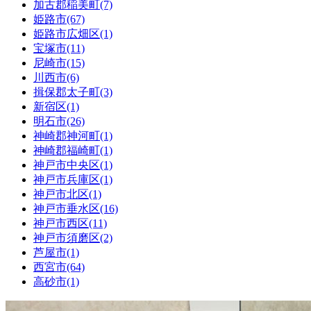
加古郡稲美町(7)
姫路市(67)
姫路市広畑区(1)
宝塚市(11)
尼崎市(15)
川西市(6)
揖保郡太子町(3)
新宿区(1)
明石市(26)
神崎郡神河町(1)
神崎郡福崎町(1)
神戸市中央区(1)
神戸市兵庫区(1)
神戸市北区(1)
神戸市垂水区(16)
神戸市西区(11)
神戸市須磨区(2)
芦屋市(1)
西宮市(64)
高砂市(1)