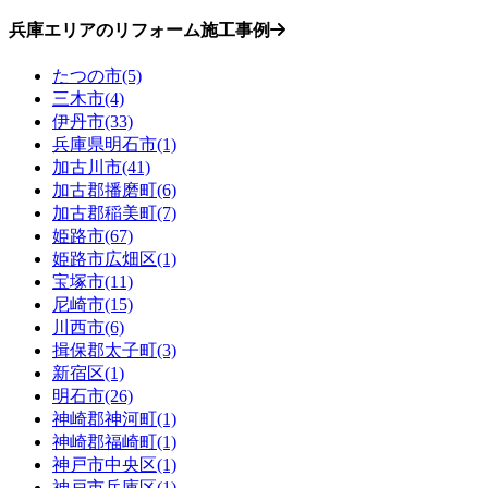
兵庫エリアのリフォーム施工事例
たつの市(5)
三木市(4)
伊丹市(33)
兵庫県明石市(1)
加古川市(41)
加古郡播磨町(6)
加古郡稲美町(7)
姫路市(67)
姫路市広畑区(1)
宝塚市(11)
尼崎市(15)
川西市(6)
揖保郡太子町(3)
新宿区(1)
明石市(26)
神崎郡神河町(1)
神崎郡福崎町(1)
神戸市中央区(1)
神戸市兵庫区(1)