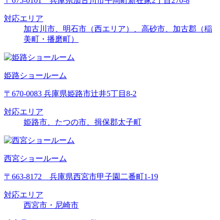
〒675-0101 兵庫県加古川市平岡町新在家2丁目270-8
対応エリア
加古川市、明石市（西エリア）、高砂市、加古郡（稲
美町・播磨町）
姫路ショールーム
〒670-0083 兵庫県姫路市辻井5丁目8-2
対応エリア
姫路市、たつの市、揖保郡太子町
西宮ショールーム
〒663-8172 兵庫県西宮市甲子園二番町1-19
対応エリア
西宮市・尼崎市