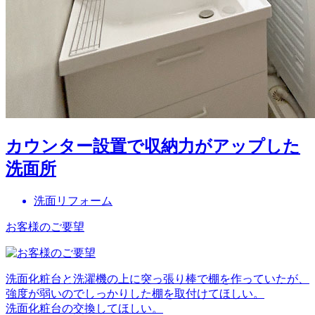
カウンター設置で収納力がアップした
洗面所
洗面リフォーム
お客様のご要望
洗面化粧台と洗濯機の上に突っ張り棒で棚を作っていたが、
強度が弱いのでしっかりした棚を取付けてほしい。
洗面化粧台の交換してほしい。