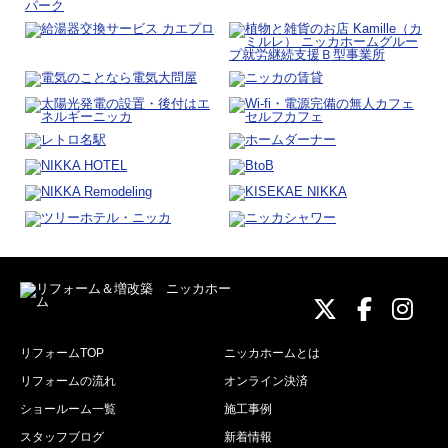
ニッカホーム
ニッカホ
ニッ
リフォームTOP
ニッカホームとは
リフォームの流れ
オンライン決済
ショールーム一覧
施工事例
スタッフブログ
新着情報