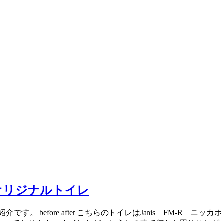
ムオリジナルトイレ
。 before after こちらのトイレはJanis FM-R