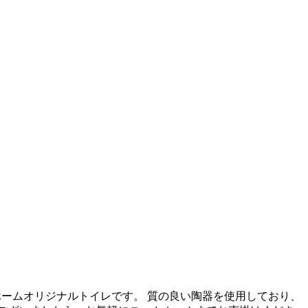
 ニッカホームオリジナルトイレです。 質の良い陶器を使用しており、