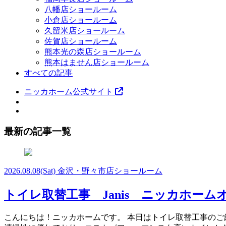
八幡店ショールーム
小倉店ショールーム
久留米店ショールーム
佐賀店ショールーム
熊本光の森店ショールーム
熊本はません店ショールーム
すべての記事
ニッカホーム公式サイト
最新の記事一覧
2026.08.08
(Sat)
金沢・野々市店ショールーム
トイレ取替工事 Janis ニッカホー
こんにちは！ニッカホームです。 本日はトイレ取替工事のご紹介です