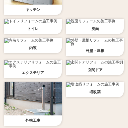
キッチン
トイレ
洗面
内装
外壁・屋根
玄関ドア
エクステリア
増改築
外構工事