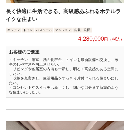
長く快適に生活できる、高級感あふれるホテルラ
イクな住まい
キッチン
トイレ
バスルーム
マンション
内装
洗面
4,280,000
円
お客様のご要望
・キッチン、浴室、洗面化粧台、トイレを最新設備へ交換し、家
事のしやすさを向上させたい。
・リビングや各居室の内装も一新し、明るく高級感のある空間に
したい。
・収納を充実させ、生活用品をすっきり片付けられる住まいにし
たい。
・コンセントやスイッチも新しくし、細かな部分まで新築のよう
な住まいにしたい。