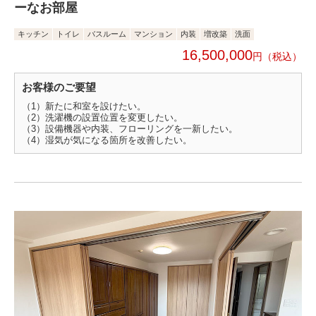
ーなお部屋
キッチン
トイレ
バスルーム
マンション
内装
増改築
洗面
16,500,000
円
お客様のご要望
（1）新たに和室を設けたい。
（2）洗濯機の設置位置を変更したい。
（3）設備機器や内装、フローリングを一新したい。
（4）湿気が気になる箇所を改善したい。