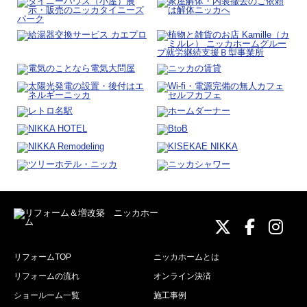
ニッカホーム
ニッカホ
ニッ
リフォームTOP
ニッカホームとは
リフォームの流れ
オンライン決済
ショールーム一覧
施工事例