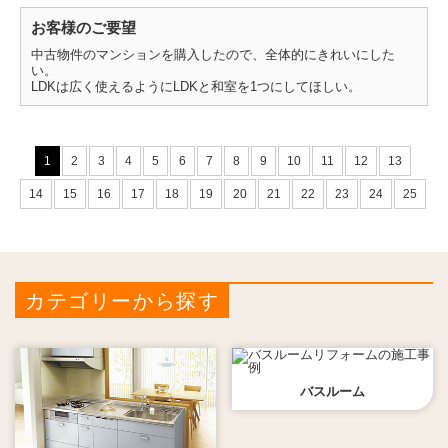
お客様のご要望
中古物件のマンションを購入したので、全体的にきれいにした
い。
LDKは広く使えるようにLDKと和室を1つにしてほしい。
1
2
3
4
5
6
7
8
9
10
11
12
13
14
15
16
17
18
19
20
21
22
23
24
25
カテゴリーから探す
バスルーム