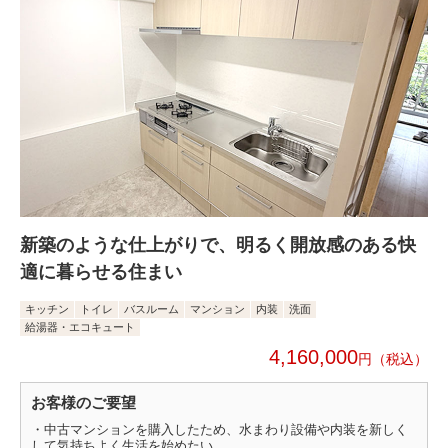
新築のような仕上がりで、明るく開放感のある快
適に暮らせる住まい
キッチン
トイレ
バスルーム
マンション
内装
洗面
給湯器・エコキュート
4,160,000
円
お客様のご要望
・中古マンションを購入したため、水まわり設備や内装を新しく
して気持ちよく生活を始めたい。