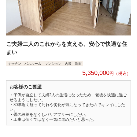
ご夫婦二人のこれからを支える、安心で快適な住
まい
キッチン
バスルーム
マンション
内装
洗面
5,350,000
円
お客様のご要望
・子供が自立して夫婦2人の生活になったため、老後を快適に過ご
せるようにしたい。
・30年近く経って汚れや劣化が気になってきたのでキレイにした
い。
・畳の段差をなくしバリアフリーにしたい。
・工事は個々ではなく一気に進めたいと思った。