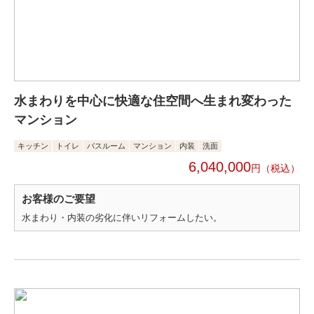
水まわりを中心に快適な住空間へ生まれ変わった
マンション
キッチン
トイレ
バスルーム
マンション
内装
洗面
6,040,000
円
お客様のご要望
水まわり・内装の劣化に伴いリフォームしたい。