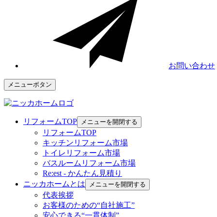
お問い合わせ
メニューボタン
リフォームTOP
メニューを開閉する
リフォームTOP
キッチンリフォーム市場
トイレリフォーム市場
バスルームリフォーム市場
Re:est - かんたん見積り
ニッカホームとは
メニューを開閉する
代表挨拶
お客様のための“自社施工”
安心できる“一貫体制”