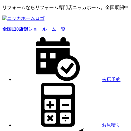
リフォームならリフォーム専門店ニッカホーム。全国展開中
全国
120
店舗
ショールーム一覧
来店予約
お見積り