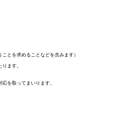
うことを求めることなどを含みます）
たります。
対応を取ってまいります。