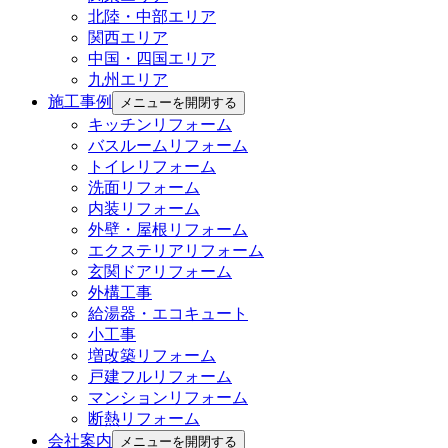
北陸・中部エリア
関西エリア
中国・四国エリア
九州エリア
施工事例
メニューを開閉する
キッチンリフォーム
バスルームリフォーム
トイレリフォーム
洗面リフォーム
内装リフォーム
外壁・屋根リフォーム
エクステリアリフォーム
玄関ドアリフォーム
外構工事
給湯器・エコキュート
小工事
増改築リフォーム
戸建フルリフォーム
マンションリフォーム
断熱リフォーム
会社案内
メニューを開閉する