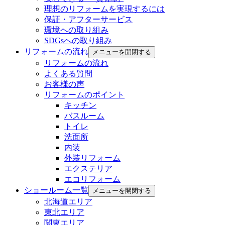
理想のリフォームを実現するには
保証・アフターサービス
環境への取り組み
SDGsへの取り組み
リフォームの流れ
メニューを開閉する
リフォームの流れ
よくある質問
お客様の声
リフォームのポイント
キッチン
バスルーム
トイレ
洗面所
内装
外装リフォーム
エクステリア
エコリフォーム
ショールーム一覧
メニューを開閉する
北海道エリア
東北エリア
関東エリア