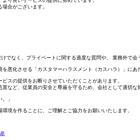
、より良いサービスの提供に努めています。
る場合がございます。
だけでなく、プライベートに関する過度な質問や、 業務外で会
境を悪化させる
「カスタマーハラスメント（カスハラ）」
にあ
ービスの提供をお断りさせていただくことがあります。
処置など、従業員の安全と尊厳を守るため、会社として適切な
い。」
場環境を作ることに、ご理解とご協力をお願いいたします。