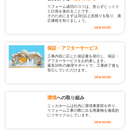
リフォーム成功のコツは、焦らずじっくり
と計画を進めることです。
そのためにまずは3社以上見積りを取り、適
正価格を知りましょう。
VIEW MORE
保証・アフターサービス
工事内容に応じた保証書を発行し、保証・
アフターサービスをお約束します。
最長10年の修理サポートで、工事終了後も
安心していただけます。
VIEW MORE
環境
への取り組み
ニッカホームは社内に環境事業部を作り、
リフォーム工事の際に出る廃棄物を徹底的
にリサイクルしています。
VIEW MORE