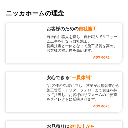
ニッカホームの理念
お客様のための
自社施工
自社内に職人を持ち、自社職人でリフォー
ム工事を行なう自社施工。
営業担当と一体となって施工品質を高め、
お客様の満足度を高めます。
VIEW MORE
安心できる
“一貫体制”
“お客様の立場”に立ち、営業が現場調査から
施工管理・アフターフォローまで責任を持
って担当し、お客様のリフォームのご要望
をダイレクトに反映させます。
VIEW MORE
お見積りは
3社以上から