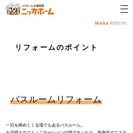
メ
ニ
Nikka
Reform
ュ
ー
ボ
タ
ン
リフォームのポイント
バスルームリフォーム
一日を締めくくる場でもあるバスルーム。
お子様とのコミュニケーションの場であったり、半身浴でエステ