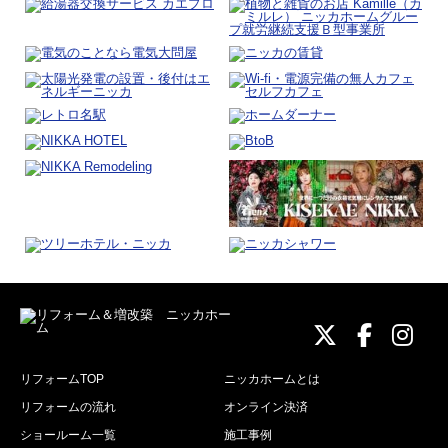
ニッカホーム
ニッカホ
ニッ
リフォームTOP
ニッカホームとは
リフォームの流れ
オンライン決済
ショールーム一覧
施工事例