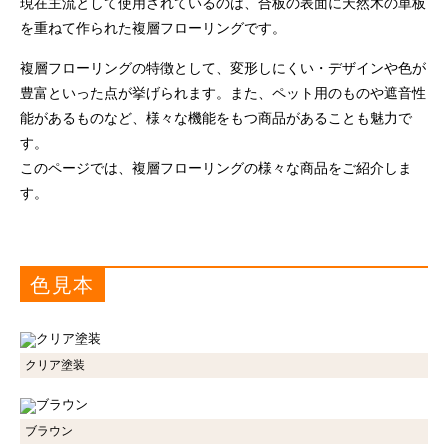
現在主流として使用されているのは、合板の表面に天然木の単板
を重ねて作られた複層フローリングです。
複層フローリングの特徴として、変形しにくい・デザインや色が
豊富といった点が挙げられます。また、ペット用のものや遮音性
能があるものなど、様々な機能をもつ商品があることも魅力で
す。
このページでは、複層フローリングの様々な商品をご紹介しま
す。
色見本
クリア塗装
ブラウン