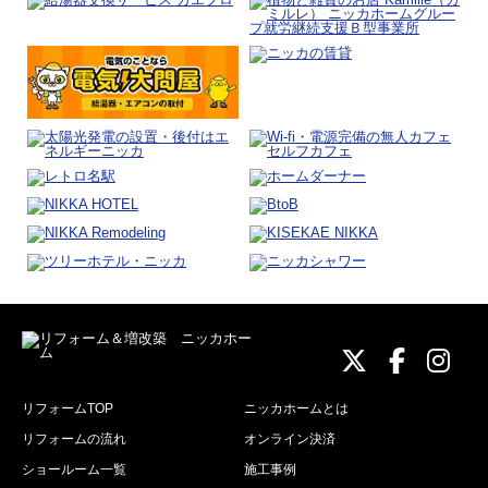
ニッカホーム
ニッカホ
ニッ
リフォームTOP
ニッカホームとは
リフォームの流れ
オンライン決済
ショールーム一覧
施工事例