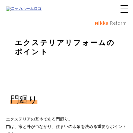
メ
ニ
Nikka
Reform
ュ
ー
ボ
タ
エクステリアリフォームの
ン
ポイント
門廻り
エクステリアの基本である門廻り。
門は、家と外がつながり、住まいの印象を決める重要なポイント