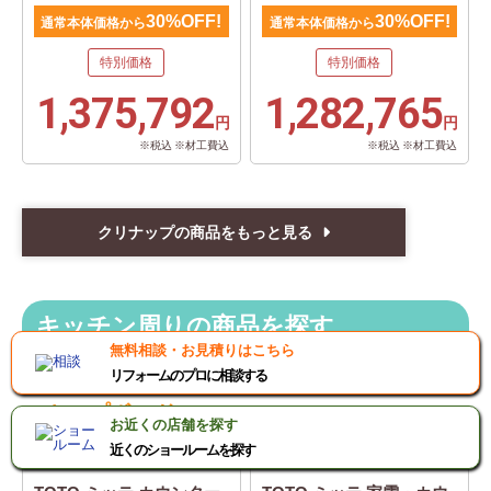
30%OFF!
30%OFF!
通常本体価格から
通常本体価格から
特別価格
特別価格
1,375,792
1,282,765
円
円
※税込 ※材工費込
※税込 ※材工費込
クリナップの商品をもっと見る
キッチン周りの商品を探す
無料相談・お見積りはこちら
リフォームのプロに相談する
カップボード
お近くの店舗を探す
近くのショールームを探す