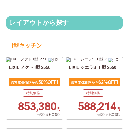
レイアウトから探す
I型キッチン
LIXIL ノクト I型 2550
LIXIL シエラS Ｉ型 2550
50%OFF!
62%OFF!
通常本体価格から
通常本体価格から
特別価格
特別価格
853,380
588,214
円
円
※税込 ※材工費込
※税込 ※材工費込