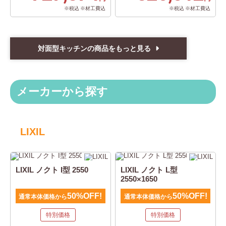
※税込 ※材工費込
※税込 ※材工費込
対面型キッチンの商品をもっと見る
メーカーから探す
LIXIL
LIXIL ノクト I型 2550
LIXIL ノクト L型
2550×1650
50%OFF!
50%OFF!
通常本体価格から
通常本体価格から
特別価格
特別価格