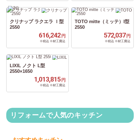
クリナップ ラクエラ Ｉ型
TOTO mitte（ミッテ）I型
2550
2550
616,242
572,037
円
円
※税込 ※材工費込
※税込 ※材工費込
LIXIL ノクト L型
2550×1650
1,013,815
円
※税込 ※材工費込
リフォームで人気のキッチン