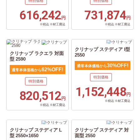
特別価格
特別価格
616,242
731,874
円
円
※税込 ※材工費込
※税込 ※材工費込
クリナップ ステディア I型
クリナップ ラクエラ 対面
2550
型 2590
30%OFF!
通常本体価格から
62%OFF!
通常本体価格から
特別価格
特別価格
1,152,448
820,512
円
円
※税込 ※材工費込
※税込 ※材工費込
クリナップ ステディア L
クリナップ ステディア 対
型 2550×1650
面型 2550