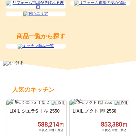
商品一覧から探す
人気のキッチン
LIXIL シエラS Ｉ型 2550
LIXIL ノクト I型 2550
588,214
853,380
円
円
※税込 ※材工費込
※税込 ※材工費込