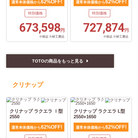
62%OFF!
62%OFF!
通常本体価格から
通常本体価格から
特別価格
特別価格
673,598
727,874
円
円
※税込 ※材工費込
※税込 ※材工費込
TOTOの商品をもっと見る
クリナップ
クリナップ ラクエラ Ｉ型
クリナップ ラクエラ L型
2550
2550×1650
62%OFF!
62%OFF!
通常本体価格から
通常本体価格から