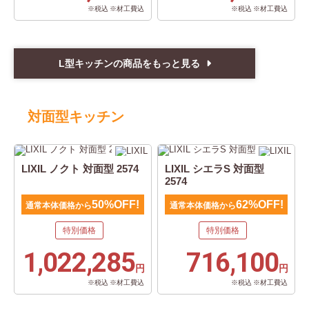
※税込 ※材工費込
※税込 ※材工費込
L型キッチンの商品をもっと見る
対面型キッチン
LIXIL ノクト 対面型 2574
LIXIL シエラS 対面型
2574
50%OFF!
62%OFF!
通常本体価格から
通常本体価格から
特別価格
特別価格
1,022,285
716,100
円
円
※税込 ※材工費込
※税込 ※材工費込