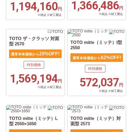
1,366,486
1,194,160
円
円
※税込 ※材工費込
※税込 ※材工費込
TOTO ザ・クラッソ 対面
TOTO mitte（ミッテ）I型
型 2570
2550
20%OFF!
通常本体価格から
62%OFF!
通常本体価格から
特別価格
特別価格
1,569,194
572,037
円
円
※税込 ※材工費込
※税込 ※材工費込
TOTO mitte（ミッテ）L
TOTO mitte（ミッテ）対
型 2550×1650
面型 2573