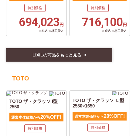
特別価格
特別価格
694,023
716,100
円
円
※税込 ※材工費込
※税込 ※材工費込
LIXILの商品をもっと見る
TOTO
TOTO ザ・クラッソ Ｌ型
TOTO ザ・クラッソ I型
2550×1650
2550
20%OFF!
20%OFF!
通常本体価格から
通常本体価格から
特別価格
特別価格