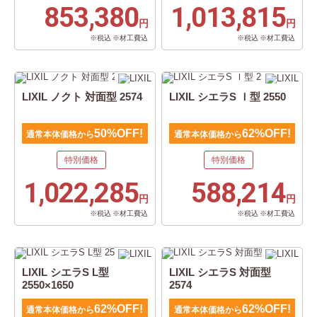
853,380
1,013,815
円
円
※税込 ※材工費込
※税込 ※材工費込
LIXIL ノクト 対面型 2574
LIXIL シエラS Ｉ型 2550
50%OFF!
62%OFF!
通常本体価格から
通常本体価格から
特別価格
特別価格
1,022,285
588,214
円
円
※税込 ※材工費込
※税込 ※材工費込
LIXIL シエラS L型
LIXIL シエラS 対面型
2550×1650
2574
62%OFF!
62%OFF!
通常本体価格から
通常本体価格から