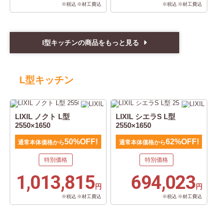
※税込 ※材工費込
※税込 ※材工費込
I型キッチンの商品をもっと見る
L型キッチン
LIXIL ノクト L型
LIXIL シエラS L型
2550×1650
2550×1650
50%OFF!
62%OFF!
通常本体価格から
通常本体価格から
特別価格
特別価格
1,013,815
694,023
円
円
※税込 ※材工費込
※税込 ※材工費込