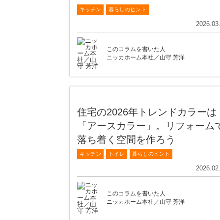
キッチン
暮らしのヒント
2026.03
このコラムを書いた人
ニッカホーム本社／山守 芳洋
住宅の2026年トレンドカラーは
「アースカラー」。リフォーム
落ち着く空間を作ろう
キッチン
トイレ
暮らしのヒント
2026.02
このコラムを書いた人
ニッカホーム本社／山守 芳洋