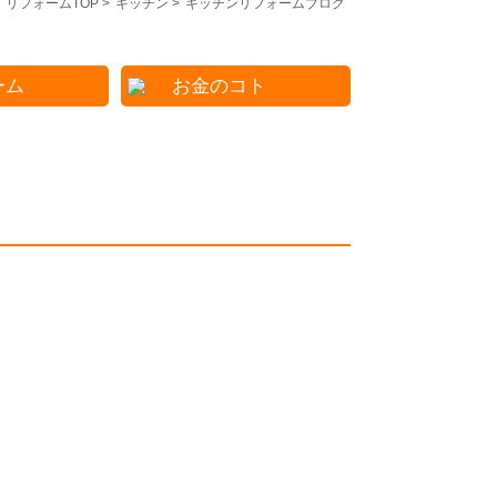
リフォームTOP
>
キッチン
>
キッチンリフォームブログ
ーム
お金のコト