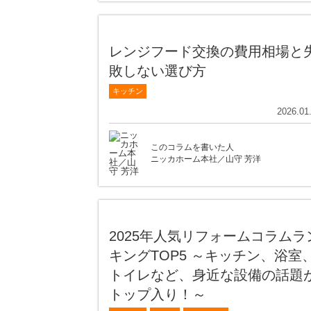
レンジフード交換の費用相場と
敗しない選び方
キッチン
2026.01
このコラムを書いた人
ニッカホーム本社／山守 芳洋
2025年人気リフォームコラムラ
キングTOP5 ～キッチン、浴室
トイレなど、身近な設備の話題
トップ入り！～