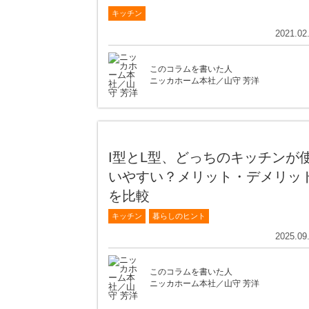
キッチン
2021.02
このコラムを書いた人
ニッカホーム本社／山守 芳洋
I型とL型、どっちのキッチンが
いやすい？メリット・デメリッ
を比較
キッチン
暮らしのヒント
2025.09
このコラムを書いた人
ニッカホーム本社／山守 芳洋