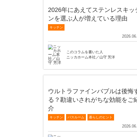
2026年にあえてステンレスキッ
ンを選ぶ人が増えている理由
キッチン
2026.06
このコラムを書いた人
ニッカホーム本社／山守 芳洋
ウルトラファインバブルは後悔
る？勘違いされがちな効能をご
介
キッチン
バスルーム
暮らしのヒント
2026.06