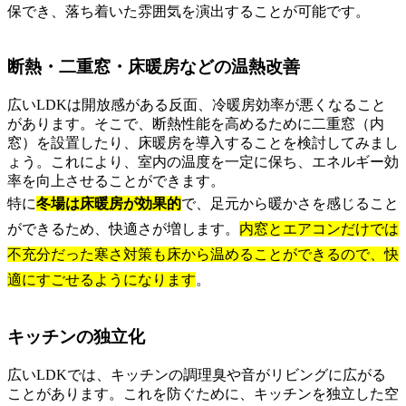
保でき、落ち着いた雰囲気を演出することが可能です。
断熱・二重窓・床暖房などの温熱改善
広いLDKは開放感がある反面、冷暖房効率が悪くなること
があります。そこで、断熱性能を高めるために二重窓（内
窓）を設置したり、床暖房を導入することを検討してみまし
ょう。これにより、室内の温度を一定に保ち、エネルギー効
率を向上させることができます。
特に
冬場は床暖房が効果的
で、足元から暖かさを感じること
ができるため、快適さが増します。
内窓とエアコンだけでは
不充分だった寒さ対策も床から温めることができるので、快
適にすごせるようになります
。
キッチンの独立化
広いLDKでは、キッチンの調理臭や音がリビングに広がる
ことがあります。これを防ぐために、キッチンを独立した空