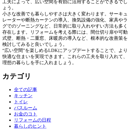
工夫によって、広い空間を有効に活用することができるでし
ょう。
小さな改善でも暮らしやすさは大きく変わります。サーキュ
レーターや断熱カーテンの導入、換気設備の強化、家具やラ
グでのゾーニングなど、日常的に取り入れやすい方法も多く
存在します。リフォームを考える際には、間仕切り扉や可動
式壁、断熱・二重窓、床暖房の導入など、根本的な改善策を
検討してみると良いでしょう。
“広い空間”を楽しめるLDKにアップデートすることで、より
快適な住まいを実現できます。これらの工夫を取り入れて、
理想の暮らしを手に入れましょう。
カテゴリ
全ての記事
キッチン
トイレ
バスルーム
お金のコト
リフォームの日程
暮らしのヒント