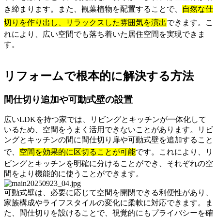
き締まります。また、観葉植物を配置することで、
自然な仕
切りを作り出し、リラックスした雰囲気を演出
できます。こ
れにより、広い空間でも落ち着いた居住空間を実現できま
す。
リフォームで根本的に解決する方法
間仕切り追加や可動式壁の設置
広いLDKを持つ家では、リビングとキッチンが一体化して
いるため、空間をうまく活用できないことがあります。リビ
ングとキッチンの間に間仕切り扉や可動式壁を追加すること
で、
空間を効果的に区切ることが可能
です。これにより、リ
ビングとキッチンを明確に分けることができ、それぞれの空
間をより機能的に使うことができます。
可動式壁は、必要に応じて空間を開閉できる利便性があり、
家族構成やライフスタイルの変化に柔軟に対応できます。ま
た、間仕切りを設けることで、視覚的にもプライバシーを確