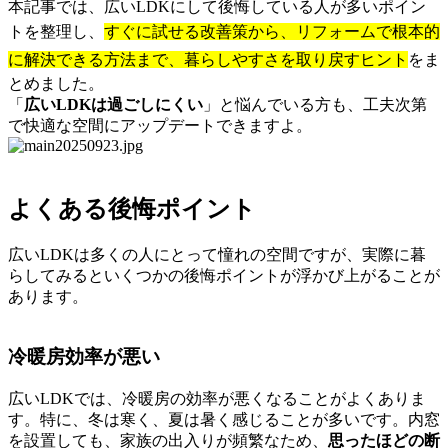
本記事では、広いLDKにして後悔している人が多いポイン
トを整理し、
すぐに試せる改善策から、リフォームで根本的
に解決できる方法まで、暮らしやすさを取り戻すヒント
をま
とめました。
「
広いLDKは過ごしにくい
」と悩んでいる方も、工夫次第
で快適な空間にアップデートできますよ。
よくある後悔ポイント
広いLDKは多くの人にとって憧れの空間ですが、実際に暮
らしてみるといくつかの後悔ポイントが浮かび上がることが
あります。
冷暖房効率が悪い
広いLDKでは、冷暖房の効率が悪くなることがよくありま
す。特に、冬は寒く、夏は暑く感じることが多いです。内窓
を設置しても、家族の出入りが頻繁なため、
思ったほどの断