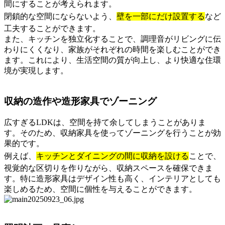
間にすることが考えられます。
閉鎖的な空間にならないよう、
壁を一部にだけ設置する
など
工夫することができます。
また、キッチンを独立化することで、調理音がリビングに伝
わりにくくなり、家族がそれぞれの時間を楽しむことができ
ます。これにより、生活空間の質が向上し、より快適な住環
境が実現します。
収納の造作や造形家具でゾーニング
広すぎるLDKは、空間を持て余してしまうことがありま
す。そのため、収納家具を使ってゾーニングを行うことが効
果的です。
例えば、
キッチンとダイニングの間に収納を設ける
ことで、
視覚的な区切りを作りながら、収納スペースを確保できま
す。特に造形家具はデザイン性も高く、インテリアとしても
楽しめるため、空間に個性を与えることができます。