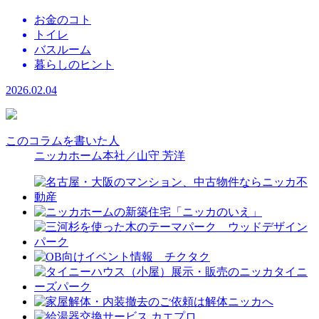
お金のコト
トイレ
バスルーム
暮らしのヒント
2026.02.04
このコラムを書いた人
ニッカホーム本社／山守 芳洋