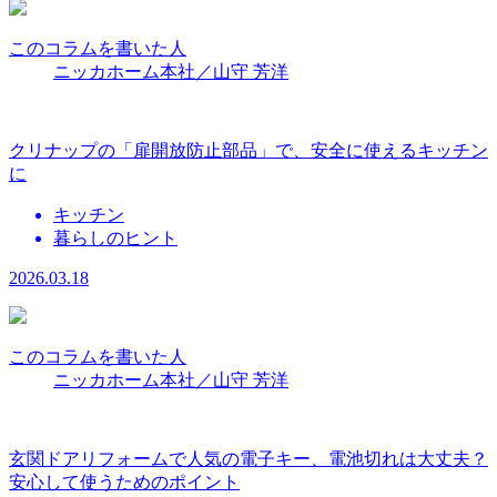
このコラムを書いた人
ニッカホーム本社／山守 芳洋
クリナップの「扉開放防止部品」で、安全に使えるキッチン
に
キッチン
暮らしのヒント
2026.03.18
このコラムを書いた人
ニッカホーム本社／山守 芳洋
玄関ドアリフォームで人気の電子キー、電池切れは大丈夫？
安心して使うためのポイント