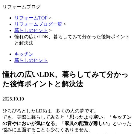
リフォームブログ
リフォームTOP
>
リフォームブログ一覧
>
暮らしのヒント
>
憧れの広いLDK、暮らしてみて分かった後悔ポイント
と解決法
キッチン
暮らしのヒント
憧れの広いLDK、暮らしてみて分かっ
た後悔ポイントと解決法
2025.10.10
ひろびろとしたLDKは、多くの人の夢です。
でも、実際に暮らしてみると「
思ったより寒い
」「
キッチン
の音やにおいが気になる
」「
家具の配置が難しい
」といった
悩みに直面することも少なくありません。