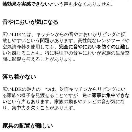
熱効果を実感できない
という声も少なくありません。
音やにおいが気になる
広いLDKでは、キッチンからの音やにおいがリビングに拡
散しやすいという問題があります。高性能なレンジフードや
空気清浄器を使用しても、
完全に音やにおいを防ぐのは難し
い
と感じることも。特に料理中の音やにおいが家族の生活空
間に影響を与えることがあります。
落ち着かない
広いLDKの魅力の一つは、対面キッチンからリビングにい
る家族の様子を見渡せることですが、逆に
家事に集中できな
い
という声もあります。家族の動きやテレビの音が気にな
り、集中力を欠くことがあります。
家具の配置が難しい