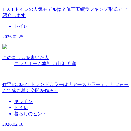
LIXILトイレの人気モデルは？施工実績ランキング形式でご
紹介します
トイレ
2026.02.25
このコラムを書いた人
ニッカホーム本社／山守 芳洋
住宅の2026年トレンドカラーは「アースカラー」。リフォー
ムで落ち着く空間を作ろう
キッチン
トイレ
暮らしのヒント
2026.02.18