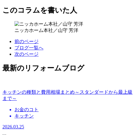
このコラムを書いた人
ニッカホーム本社／山守 芳洋
前のページ
ブログ一覧へ
次のページ
最新のリフォームブログ
キッチンの種類と費用相場まとめ～スタンダードから最上級
まで～
お金のコト
キッチン
2026.03.25