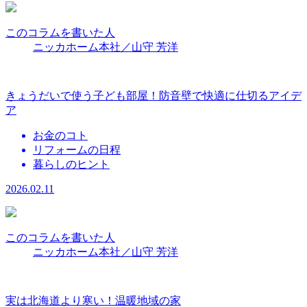
このコラムを書いた人
ニッカホーム本社／山守 芳洋
きょうだいで使う子ども部屋！防音壁で快適に仕切るアイデ
ア
お金のコト
リフォームの日程
暮らしのヒント
2026.02.11
このコラムを書いた人
ニッカホーム本社／山守 芳洋
実は北海道より寒い！温暖地域の家