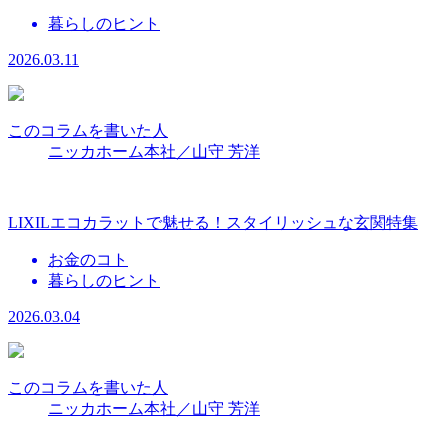
暮らしのヒント
2026.03.11
このコラムを書いた人
ニッカホーム本社／山守 芳洋
LIXILエコカラットで魅せる！スタイリッシュな玄関特集
お金のコト
暮らしのヒント
2026.03.04
このコラムを書いた人
ニッカホーム本社／山守 芳洋