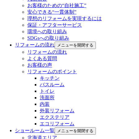
お客様のための“自社施工”
安心できる“一貫体制”
理想のリフォームを実現するには
保証・アフターサービス
環境への取り組み
SDGsへの取り組み
リフォームの流れ
メニューを開閉する
リフォームの流れ
よくある質問
お客様の声
リフォームのポイント
キッチン
バスルーム
トイレ
洗面所
内装
外装リフォーム
エクステリア
エコリフォーム
ショールーム一覧
メニューを開閉する
北海道エリア