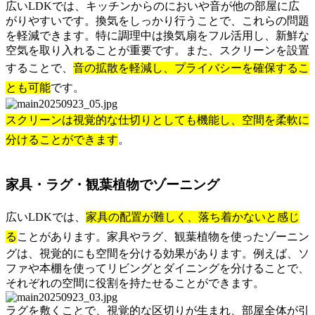
広いLDKでは、キッチンからのにおいや音が他の部屋に広
がりやすいです。換気をしっかり行うことで、これらの問題
を軽減できます。特に調理中は換気扇をフル活用し、新鮮な
空気を取り入れることが重要です。また、スクリーンを設置
することで、
音の拡散を軽減し、プライバシーを確保するこ
とも可能
です。
スクリーンは視覚的な仕切りとしても機能し、空間を柔軟に
分けることができます
。
家具・ラグ・観葉植物でゾーニング
広いLDKでは、
家具の配置が難しく、落ち着かないと感じ
る
ことがあります。家具やラグ、観葉植物を使ったゾーニン
グは、視覚的にも空間を分ける効果があります。例えば、ソ
ファや本棚を使ってリビングとダイニングを分けることで、
それぞれの空間に役割を持たせることができます。
ラグを敷くことで、視覚的な区切りが生まれ、部屋全体が引