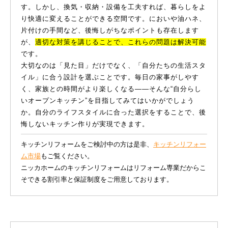
す。しかし、換気・収納・設備を工夫すれば、暮らしをよ
り快適に変えることができる空間です。においや油ハネ、
片付けの手間など、後悔しがちなポイントも存在します
が、
適切な対策を講じることで、これらの問題は解決可能
です。
大切なのは「見た目」だけでなく、「自分たちの生活スタ
イル」に合う設計を選ぶことです。毎日の家事がしやす
く、家族との時間がより楽しくなる——そんな“自分らし
いオープンキッチン”を目指してみてはいかがでしょう
か。自分のライフスタイルに合った選択をすることで、後
悔しないキッチン作りが実現できます。
キッチンリフォームをご検討中の方は是非、
キッチンリフォー
ム市場
もご覧ください。
ニッカホームのキッチンリフォームはリフォーム専業だからこ
そできる割引率と保証制度をご用意しております。