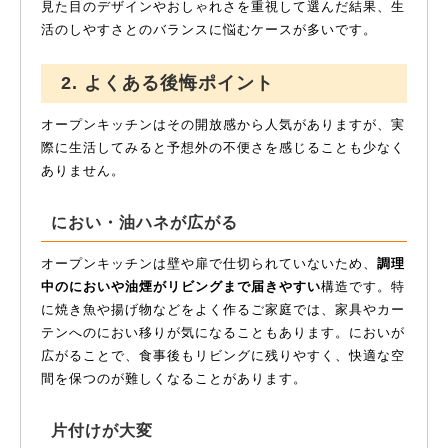
見た目のデザインやおしゃれさを重視して選んだ結果、生
活のしやすさとのバランスに悩むケースが多いです。
2. よくある後悔ポイント
オープンキッチンはその開放感から人気がありますが、実
際に生活してみると予想外の不便さを感じることも少なく
ありません。
におい・油ハネが広がる
オープンキッチンは壁や扉で仕切られていないため、
調理
中のにおいや油煙がリビングまで届きやすい
構造です。特
に焼き魚や揚げ物などをよく作るご家庭では、家具やカー
テンへのにおい移りが気になることもあります。においが
広がることで、食事後もリビングに残りやすく、快適な空
間を保つのが難しくなることがあります。
片付けが大変