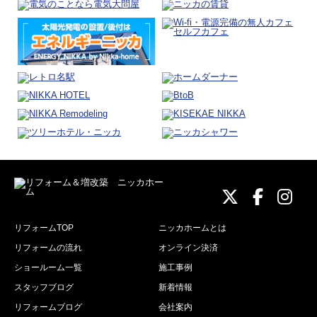
ニッカホーム
ニッカホ
ニッ
リフォームTOP
ニッカホームとは
リフォームの流れ
オンライン決済
ショールーム一覧
施工事例
スタッフブログ
新着情報
リフォームブログ
会社案内