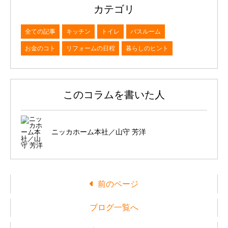
カテゴリ
全ての記事
キッチン
トイレ
バスルーム
お金のコト
リフォームの日程
暮らしのヒント
このコラムを書いた人
ニッカホーム本社／山守 芳洋
前のページ
ブログ一覧へ