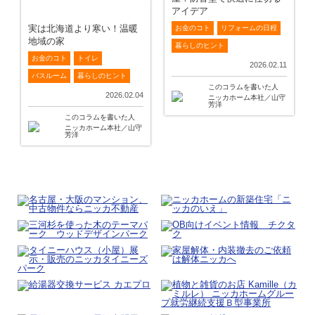
アイデア
実は北海道より寒い！温暖
お金のコト
リフォームの日程
地域の家
暮らしのヒント
お金のコト
トイレ
2026.02.11
バスルーム
暮らしのヒント
このコラムを書いた人
2026.02.04
ニッカホーム本社／山守
芳洋
このコラムを書いた人
ニッカホーム本社／山守
芳洋