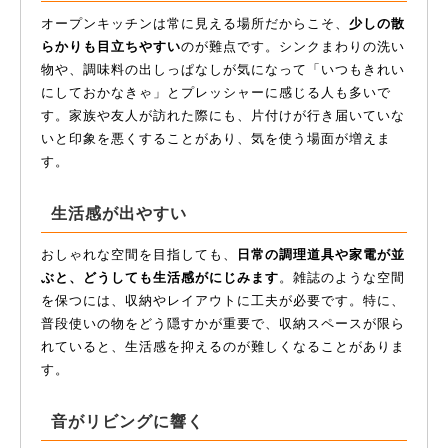
オープンキッチンは常に見える場所だからこそ、
少しの散
らかりも目立ちやすい
のが難点です。シンクまわりの洗い
物や、調味料の出しっぱなしが気になって「いつもきれい
にしておかなきゃ」とプレッシャーに感じる人も多いで
す。家族や友人が訪れた際にも、片付けが行き届いていな
いと印象を悪くすることがあり、気を使う場面が増えま
す。
生活感が出やすい
おしゃれな空間を目指しても、
日常の調理道具や家電が並
ぶと、どうしても生活感がにじみます
。雑誌のような空間
を保つには、収納やレイアウトに工夫が必要です。特に、
普段使いの物をどう隠すかが重要で、収納スペースが限ら
れていると、生活感を抑えるのが難しくなることがありま
す。
音がリビングに響く