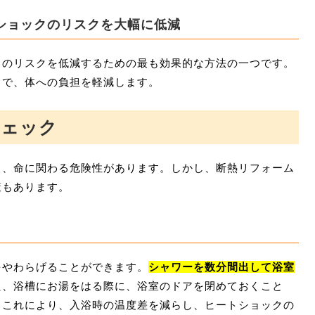
ショックのリスクを大幅に低減
クのリスクを低減するための最も効果的な方法の一つです。
とで、体への負担を軽減します。
チェック
し、命に関わる危険性があります。しかし、断熱リフォーム
策もあります。
をやわらげることができます。
シャワーを数分間出して浴室
た、浴槽にお湯をはる際に、浴室のドアを閉めておくこと
。これにより、入浴時の温度差を減らし、ヒートショックの