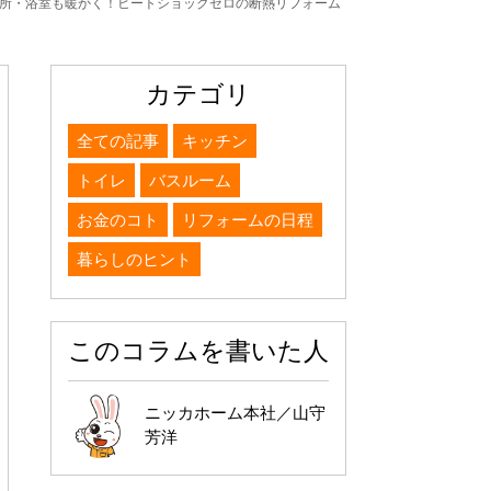
所・浴室も暖かく！ヒートショックゼロの断熱リフォーム
カテゴリ
全ての記事
キッチン
トイレ
バスルーム
お金のコト
リフォームの日程
暮らしのヒント
このコラムを書いた人
ニッカホーム本社／山守
芳洋