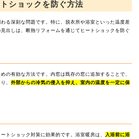
ートショックを防ぐ方法
関わる深刻な問題です。特に、脱衣所や浴室といった温度差
の見出しは、断熱リフォームを通じてヒートショックを防ぐ
ための有効な方法です。内窓は既存の窓に追加することで、
より、
外部からの冷気の侵入を抑え、室内の温度を一定に保
ヒートショック対策に効果的です。浴室暖房は、
入浴前に浴