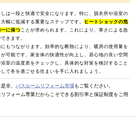
らしは一段と快適で安全になります。特に、脱衣所や浴室の
を大幅に低減する重要なステップです。
ヒートショックの危
均一に保つ
ことが求められます。これにより、寒さによる急
ができます。
約にもつながります。効率的な断熱により、暖房の使用量を
とが可能です。家全体の快適性が向上し、居心地の良い空間
や浴室の温度差をチェックし、具体的な対策を検討すること
心して冬を過ごせる住まいを手に入れましょう。
は是非、
バスルームリフォーム市場
もご覧ください。
はリフォーム専業だからこそできる割引率と保証制度をご用