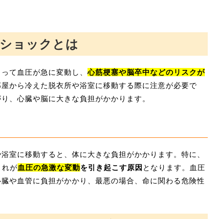
トショックとは
よって血圧が急に変動し、
心筋梗塞や脳卒中などのリスクが
部屋から冷えた脱衣所や浴室に移動する際に注意が必要で
がり、心臓や脳に大きな負担がかかります。
や浴室に移動すると、体に大きな負担がかかります。特に、
これが
血圧の急激な変動
を引き起こす原因
となります。血圧
心臓や血管に負担がかかり、最悪の場合、命に関わる危険性