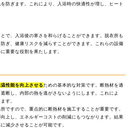
化を防ぎます。これにより、入浴時の快適性が増し、ヒート
ことで、入浴後の寒さを和らげることができます。脱衣所も
を防ぎ、健康リスクを減らすことができます。これらの設備
めに重要な役割を果たします。
保温性能を向上させる
ための基本的な対策です。断熱材を適
を遮断し、内部の熱を逃がさないようにします。これによ
きます。
場所ですので、重点的に断熱材を施工することが重要です。
が向上し、エネルギーコストの削減にもつながります。結果
幅に減少させることが可能です。