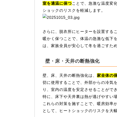
室を適温に保つ
ことで、急激な温度変
ショックのリスクを軽減します。
さらに、脱衣所にヒーターを設置する
暖かく保つことで、体温の急激な低下
は、家族全員が安心して冬を過ごすた
壁・床・天井の断熱強化
壁、床、天井の断熱強化は、
家全体の
切に使用することで、外部からの冷気
り、室内の温度を安定させることがで
特に、床下や天井裏は熱が逃げやすい
これらの対策を施すことで、暖房効率
として、ヒートショックのリスクを大