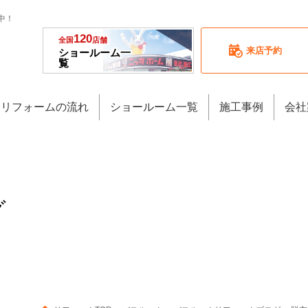
中！
120
全国
店舗
来店予約
ショールーム一
覧
リフォームの流れ
ショールーム一覧
施工事例
会社
グ