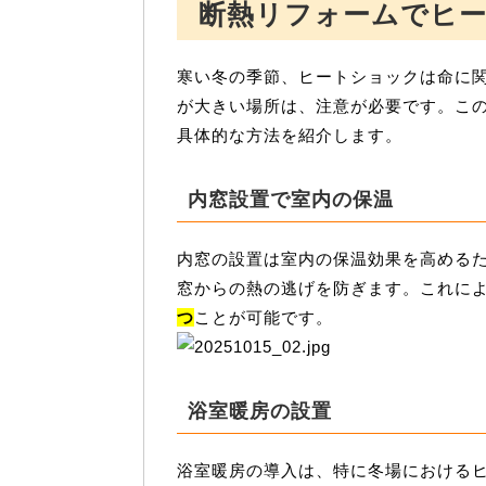
断熱リフォームでヒ
寒い冬の季節、ヒートショックは命に
が大きい場所は、注意が必要です。こ
具体的な方法を紹介します。
内窓設置で室内の保温
内窓の設置は室内の保温効果を高める
窓からの熱の逃げを防ぎます。これに
つ
ことが可能です。
浴室暖房の設置
浴室暖房の導入は、特に冬場における