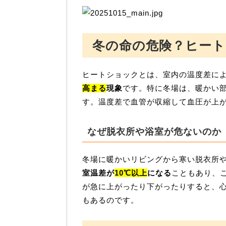
冬の命の危険？ヒー
ヒートショックとは、室内の温度差に
高まる
現象
です。特に冬場は、暖かい
す。温度差で血管が収縮して血圧が上
なぜ脱衣所や浴室が危ないのか
冬場に暖かいリビングから寒い脱衣所
室温差が
10℃以上
になる
こともあり、
が急に上がったり下がったりすると、
もあるのです。