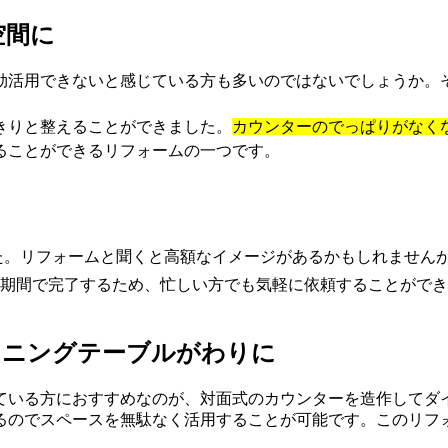
空間に
効活用できないと感じている方も多いのではないでしょうか。
きりと整えることができました。
カウンターのでっぱりがなく
ることができるリフォームの一つです。
た。リフォームと聞くと高額なイメージがあるかもしれません
期間で完了するため、忙しい方でも気軽に依頼することができ
イニングテーブルがわりに
ている方におすすめなのが、対面式のカウンターを造作してダ
るのでスペースを無駄なく活用することが可能です。このリフ