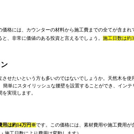
の価格には、カウンターの材料から施工費までの全てが含まれ
ると、非常に価値のある投資と言えるでしょう。
施工日数は約
チン
立させたいという方も多いのではないでしょうか。天然木を使
。簡単にスタイリッシュな腰壁を設置することができ、インテ
間を実現します。
費用は約14万円※
です。この価格には、素材費用や施工費用が
・施工日数により費用は変動します）