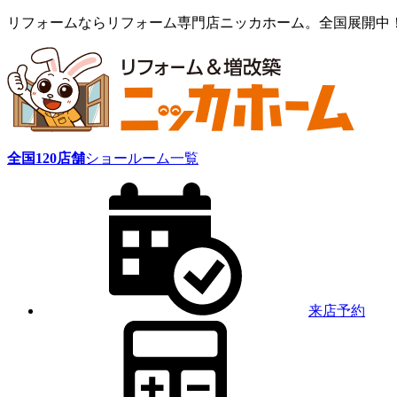
リフォームならリフォーム専門店ニッカホーム。全国展開中
全国
120
店舗
ショールーム一覧
来店予約