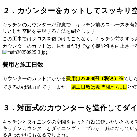
２．カウンターをカットしてスッキリ
キッチンのカウンターが邪魔で、キッチン前のスペースを有
リとした空間を実現する方法を紹介します。
この工事ではクロスを傷つけることなく、キッチン前をすっ
カウンターのカットは、見た目だけでなく機能性も向上させ
費用と施工日数
カウンターのカットにかかる
費用は
27,000円（税込）※
でし
できるのは魅力的です。また、
施工日数は数時間から1日
と短
３．対面式のカウンターを造作してダ
キッチンとダイニングの空間をもっと有効に使いたいと考え
キッチンカウンターとダイニングテーブルが一緒になってい
るきっかけにもなるでしょう。