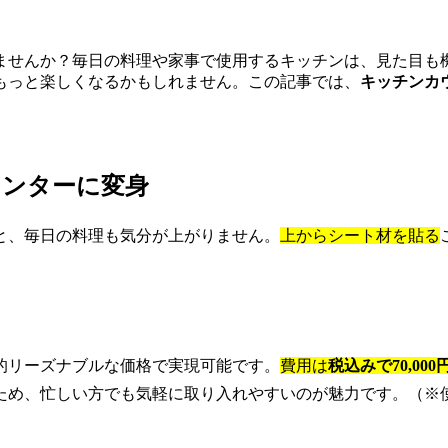
ませんか？毎日の料理や家事で使用するキッチンは、見た目も
もっと楽しくなるかもしれません。この記事では、
キッチンカ
ウンターに変身
と、毎日の料理も気分が上がりません。
上からシート材を貼る
的リーズナブルな価格で実現可能です。
費用は
税込みで70,00
ため、忙しい方でも気軽に取り入れやすいのが魅力です。（※