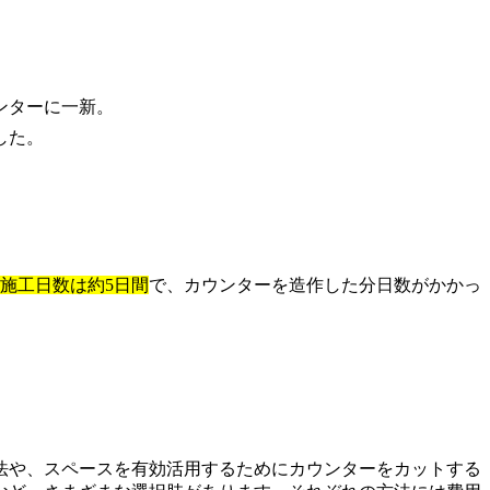
ンターに一新。
した。
施工日数は約5日間
で、カウンターを造作した分日数がかかっ
法や、スペースを有効活用するためにカウンターをカットする