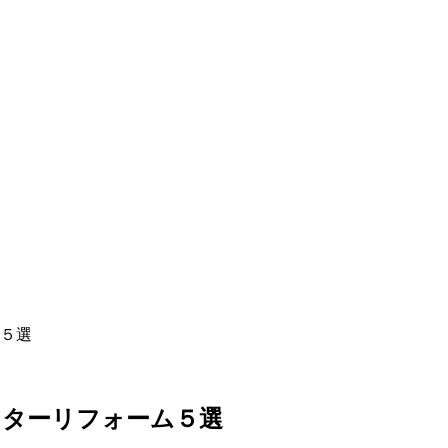
５選
ンターリフォーム５選