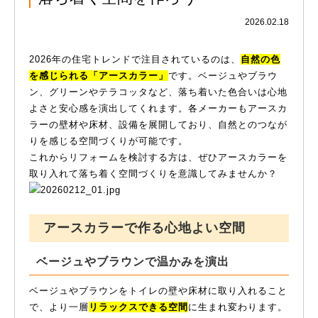
2026.02.18
2026年の住宅トレンドで注目されているのは、
自然の色
を感じられる「アースカラー」
です。ベージュやブラウ
ン、グリーンやテラコッタなど、落ち着いた色合いは心地
よさと安心感を演出してくれます。各メーカーもアースカ
ラーの壁材や床材、設備を展開しており、自然とのつなが
りを感じる空間づくりが可能です。
これからリフォームを検討する方は、ぜひアースカラーを
取り入れて落ち着く空間づくりを意識してみませんか？
アースカラーで作る心地よい空間
ベージュやブラウンで温かみを演出
ベージュやブラウンをトイレの壁や床材に取り入れること
で、より一層
リラックスできる空間
に生まれ変わります。