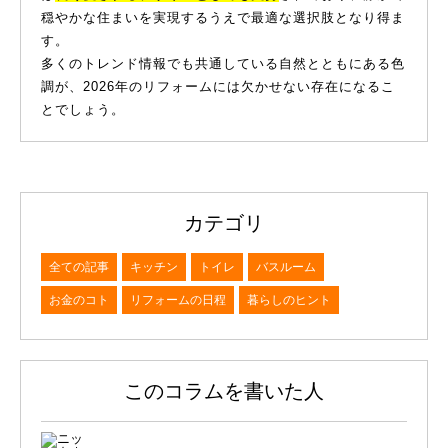
穏やかな住まいを実現するうえで最適な選択肢となり得ま
す。
多くのトレンド情報でも共通している自然とともにある色
調が、2026年のリフォームには欠かせない存在になるこ
とでしょう。
カテゴリ
全ての記事
キッチン
トイレ
バスルーム
お金のコト
リフォームの日程
暮らしのヒント
このコラムを書いた人