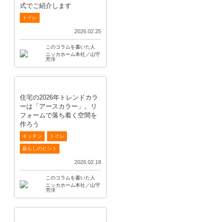
式でご紹介します
トイレ
2026.02.25
このコラムを書いた人
ニッカホーム本社／山守
芳洋
住宅の2026年トレンドカラ
ーは「アースカラー」。リ
フォームで落ち着く空間を
作ろう
キッチン
トイレ
暮らしのヒント
2026.02.18
このコラムを書いた人
ニッカホーム本社／山守
芳洋