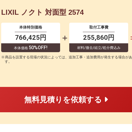
LIXIL ノクト 対面型 2574
本体特別価格
取付工事費
766,425円
255,860円
50%OFF!
材料/撤去/組立/処分費込み
本体価格
商品を設置する現場の状況によっては、追加工事・追加費用が発生する場合が
す。
無料見積りを依頼する