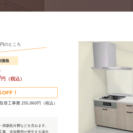
850円のところ
別価格
5
円（税込）
％OFF！
取替工事費 255,860円（税込）
・残骸処分費などを含みます。
工事、追加費用が発生する場合