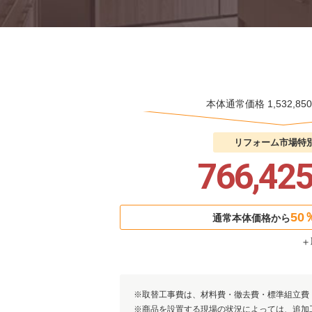
本体通常価格
1,532,
リフォーム市場
特
766,42
50
通常本体価格から
＋
取替工事費は、材料費・徹去費・標準組立費
商品を設置する現場の状況によっては、追加