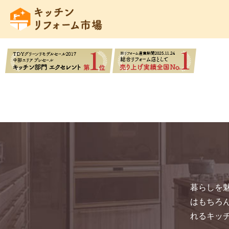
暮らしを
はもちろ
れるキッ