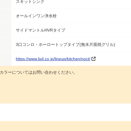
スキットシンク
オールインワン浄水栓
サイドマントルHVRタイプ
3口コンロ・ホーロートップタイプ(無水片面焼グリル)
https://www.lixil.co.jp/lineup/kitchen/noct/
カラーについてはお問い合わせください。