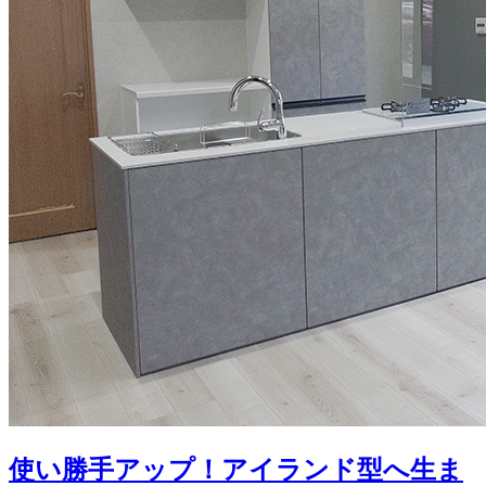
使い勝手アップ！アイランド型へ生ま