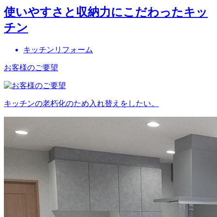
使いやすさと収納力にこだわったキッ
チン
キッチンリフォーム
お客様のご要望
キッチンの老朽化のため入れ替えをしたい。