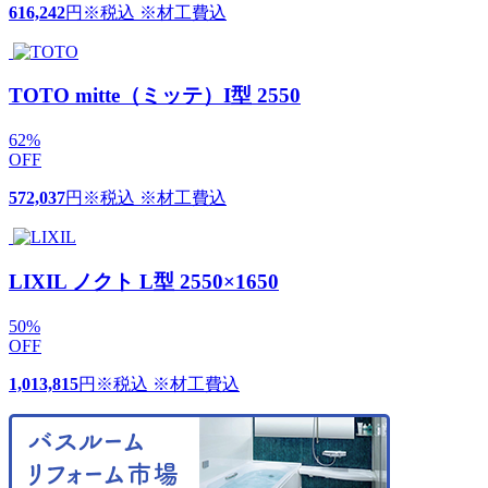
616,242
円
※税込 ※材工費込
TOTO mitte（ミッテ）I型 2550
62
%
OFF
572,037
円
※税込 ※材工費込
LIXIL ノクト L型 2550×1650
50
%
OFF
1,013,815
円
※税込 ※材工費込