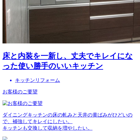
床と内装を一新し、丈夫でキレイにな
った使い勝手のいいキッチン
キッチンリフォーム
お客様のご要望
ダイニングキッチンの床の軋みと天井の黄ばみがひどいの
で、補強してキレイにしたい。
キッチンも交換して収納を増やしたい。