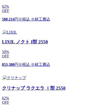
62
%
OFF
588,214
円
※税込 ※材工費込
LIXIL ノクト I型 2550
50
%
OFF
853,380
円
※税込 ※材工費込
クリナップ ラクエラ Ｉ型 2550
62
%
OFF