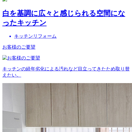
白を基調に広々と感じられる空間にな
ったキッチン
キッチンリフォーム
お客様のご要望
キッチンの経年劣化による汚れなど目立ってきたため取り替
えたい。