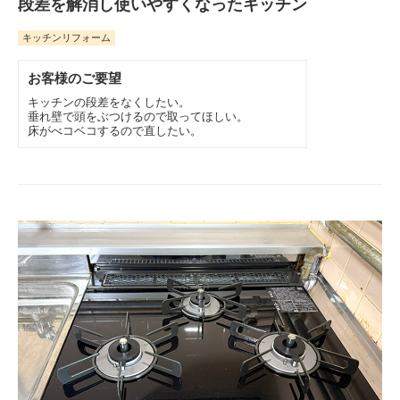
段差を解消し使いやすくなったキッチン
キッチンリフォーム
お客様のご要望
キッチンの段差をなくしたい。
垂れ壁で頭をぶつけるので取ってほしい。
床がべコベコするので直したい。