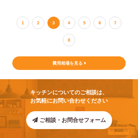
1
2
3
4
5
6
7
8
費用相場を見る
キッチンについてのご相談は、
お気軽にお問い合わせください
ご相談・お問合せフォーム