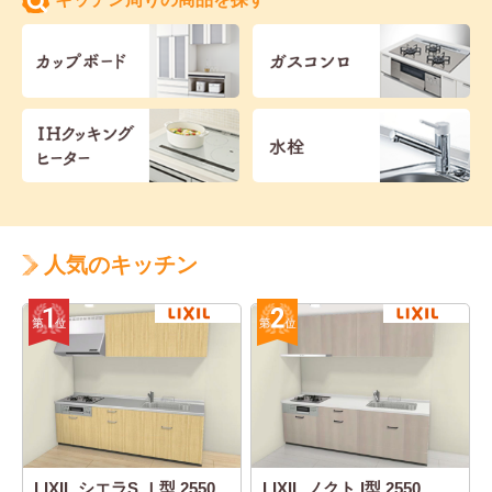
人気のキッチン
LIXIL シエラS Ｉ型 2550
LIXIL ノクト I型 2550