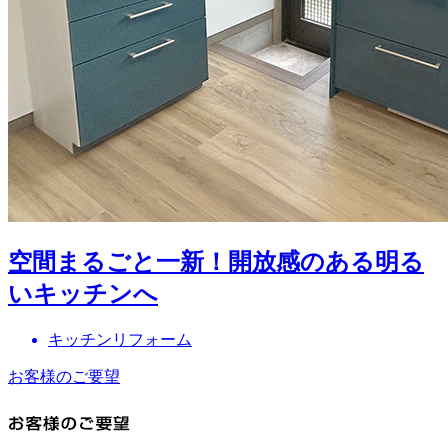
空間まるごと一新！開放感のある明る
いキッチンへ
キッチンリフォーム
お客様のご要望