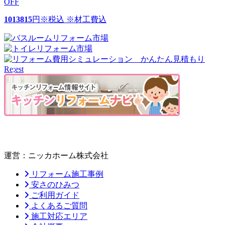
OFF
1013815
円
※税込 ※材工費込
運営：ニッカホーム株式会社
リフォーム施工事例
安さのひみつ
ご利用ガイド
よくあるご質問
施工対応エリア