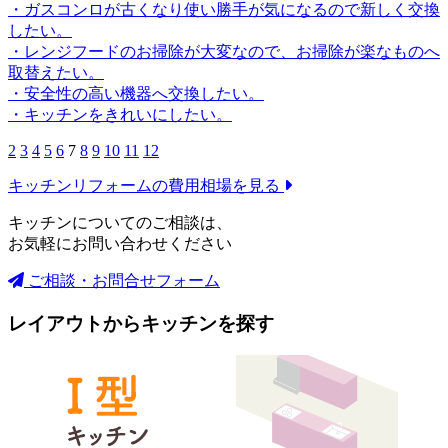
・ガスコンロが古くなり使い勝手が気になるので新しく交換
したい。
・レンジフードのお掃除が大変なので、お掃除が楽なものへ
取替えたい。
・安全性の高い機器へ交換したい。
・キッチンをきれいにしたい。
2
3
4
5
6
7
8
9
10
11
12
キッチンリフォームの
費用相場を見る
キッチンについてのご相談は、
お気軽にお問い合わせください
ご相談・お問合せフォーム
レイアウトからキッチンを探す