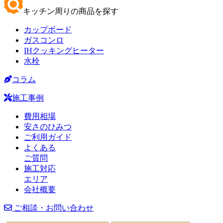
キッチン周りの商品を探す
カップボード
ガスコンロ
IHクッキングヒーター
水栓
コラム
施工事例
費用相場
安さのひみつ
ご利用ガイド
よくある
ご質問
施工対応
エリア
会社概要
ご相談・お問い合わせ