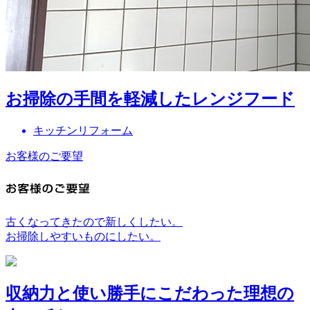
お掃除の手間を軽減したレンジフード
キッチンリフォーム
お客様のご要望
古くなってきたので新しくしたい。
お掃除しやすいものにしたい。
収納力と使い勝手にこだわった理想の