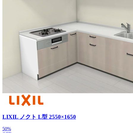
LIXIL ノクト L型 2550×1650
50
%