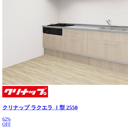
クリナップ ラクエラ Ｉ型 2550
62
%
OFF