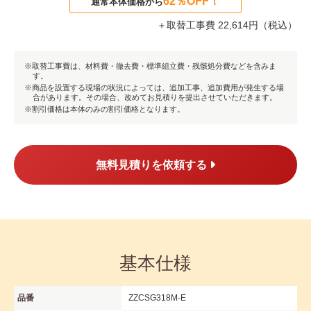
62％OFF！
通常本体価格から
＋取替工事費 22,614円（税込）
取替工事費は、材料費・徹去費・標準組立費・残骸処分費などを含みま
す。
商品を設置する現場の状況によっては、追加工事、追加費用が発生する場
合があります。その場合、改めてお見積りを提出させていただきます。
割引価格は本体のみの割引価格となります。
無料見積りを依頼する
基本仕様
品番
ZZCSG318M-E