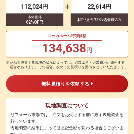
112,024円
22,614円
本体価格
材料/撤去/組立/処分費込み
62%OFF!
ニッカホーム特別価格
134,638
円
商品を設置する現場の状況によっては、追加工事・追加費用が発生する
場合があります。その場合、改めてお見積りを提出させていただきます。
無料見積りを依頼する
現地調査について
リフォーム市場では、注文をお受けする前に必ず現地調査を
行っています。
現地調査の結果によっては上記金額が変わる場合もございま