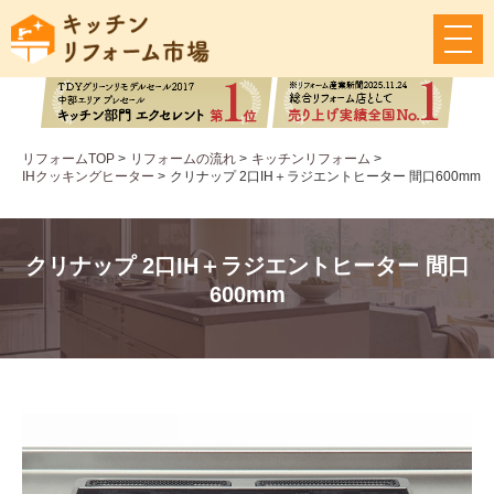
メ
ニ
ュ
ー
ボ
タ
リフォームTOP
>
リフォームの流れ
>
キッチンリフォーム
>
ン
IHクッキングヒーター
>
クリナップ 2口IH＋ラジエントヒーター 間口600mm
クリナップ 2口IH＋ラジエントヒーター 間口
600mm