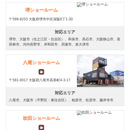
堺ショールーム
〒599-8253 大阪府堺市中区深阪6丁1-30
対応エリア
堺市、大阪市（住之江区・住吉区）、和泉市、高石市、大阪狭山市、富
田林市、河内長野市、岸和田市、貝塚市、泉大津市
八尾ショールーム
〒581-0017 大阪府八尾市高美町4-3-17
対応エリア
八尾市、大阪市（平野区・東住吉区）、柏原市、松原市、藤井寺市
吹田ショールーム