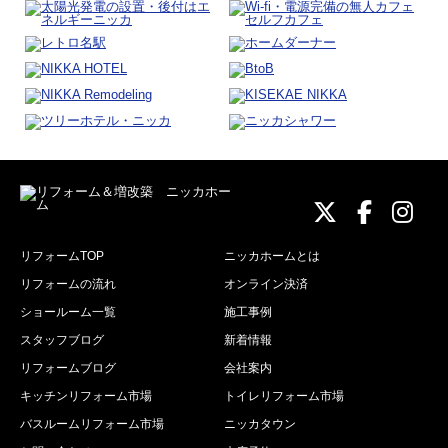
ニッカホーム
ニッカホ
ニッ
リフォームTOP
ニッカホームとは
リフォームの流れ
オンライン決済
ショールーム一覧
施工事例
スタッフブログ
新着情報
リフォームブログ
会社案内
キッチンリフォーム市場
トイレリフォーム市場
バスルームリフォーム市場
ニッカタウン