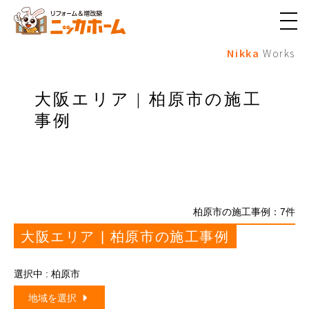
メ
ニ
Nikka
Works
ュ
ー
ボ
タ
大阪エリア | 柏原市の施工
ン
事例
柏原市の施工事例：
7
件
大阪エリア | 柏原市の施工事例
選択中 : 柏原市
地域を選択