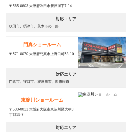
〒565-0803 大阪府吹田市新芦屋下7-14
対応エリア
吹田市、摂津市、茨木市の一部
門真ショールーム
〒571-0070 大阪府門真市上野口町58-10
対応エリア
門真市、守口市、寝屋川市、四條畷市
東淀川ショールーム
〒533-0011 大阪府大阪市東淀川区大桐3
丁目15-7
対応エリア