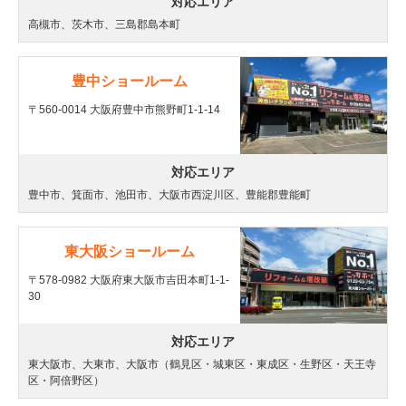
対応エリア
高槻市、茨木市、三島郡島本町
豊中ショールーム
〒560-0014 大阪府豊中市熊野町1-1-14
対応エリア
豊中市、箕面市、池田市、大阪市西淀川区、豊能郡豊能町
東大阪ショールーム
〒578-0982 大阪府東大阪市吉田本町1-1-
30
対応エリア
東大阪市、大東市、大阪市（鶴見区・城東区・東成区・生野区・天王寺
区・阿倍野区）