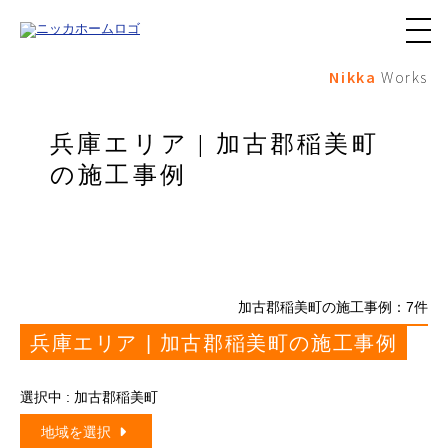
メ
ニ
Nikka
Works
ュ
ー
ボ
タ
兵庫エリア | 加古郡稲美町
ン
の施工事例
加古郡稲美町の施工事例：
7
件
兵庫エリア | 加古郡稲美町の施工事例
選択中 : 加古郡稲美町
地域を選択