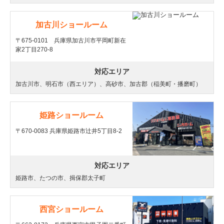
加古川ショールーム
〒675-0101 兵庫県加古川市平岡町新在
家2丁目270-8
対応エリア
加古川市、明石市（西エリア）、高砂市、加古郡（稲美町・播磨町）
姫路ショールーム
〒670-0083 兵庫県姫路市辻井5丁目8-2
対応エリア
姫路市、たつの市、揖保郡太子町
西宮ショールーム