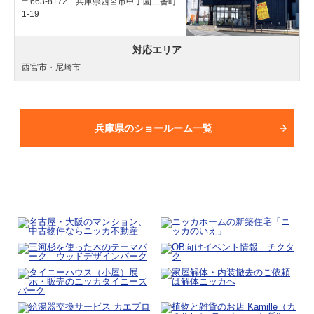
〒663-8172 兵庫県西宮市甲子園二番町
1-19
対応エリア
西宮市・尼崎市
兵庫県のショールーム一覧