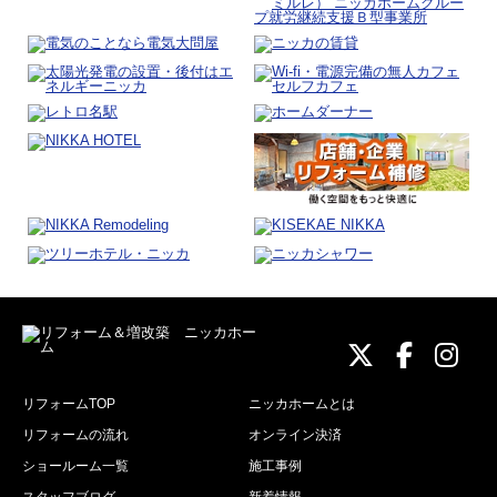
ニッカホーム
ニッカホ
ニッ
リフォームTOP
ニッカホームとは
リフォームの流れ
オンライン決済
ショールーム一覧
施工事例