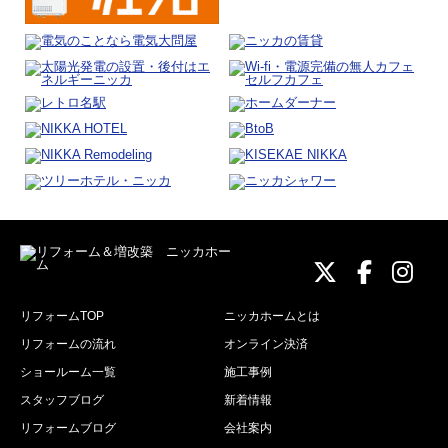
ニッカホーム
ニッカホ
ニッ
リフォームTOP
ニッカホームとは
リフォームの流れ
オンライン決済
ショールーム一覧
施工事例
スタッフブログ
新着情報
リフォームブログ
会社案内