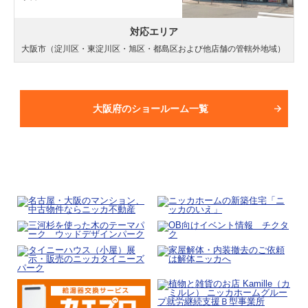
対応エリア
大阪市（淀川区・東淀川区・旭区・都島区および他店舗の管轄外地域）
大阪府のショールーム一覧