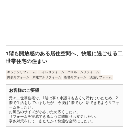
1階も開放感のある居住空間へ、快適に過ごせる二
世帯住宅の住まい
キッチンリフォーム
トイレリフォーム
バスルームリフォーム
内装リフォーム
戸建フルリフォーム
断熱リフォーム
洗面リフォーム
お客様のご要望
元々二世帯住宅で、1階は寒く水廻りも古くて汚れていたため、2
階で生活をしていましたが、今後は1階でも生活できるようリフォ
ームをしたい。
お風呂のサイズが小さいため広くしたい。
リフォームを実感できるように間取りも変更したい。
寒さ対策をして、あたたかく快適な空間にしたい。