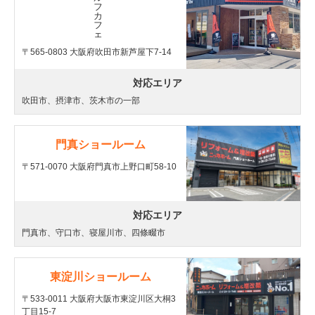
〒565-0803 大阪府吹田市新芦屋下7-14
対応エリア
吹田市、摂津市、茨木市の一部
門真ショールーム
〒571-0070 大阪府門真市上野口町58-10
対応エリア
門真市、守口市、寝屋川市、四條畷市
東淀川ショールーム
〒533-0011 大阪府大阪市東淀川区大桐3
丁目15-7