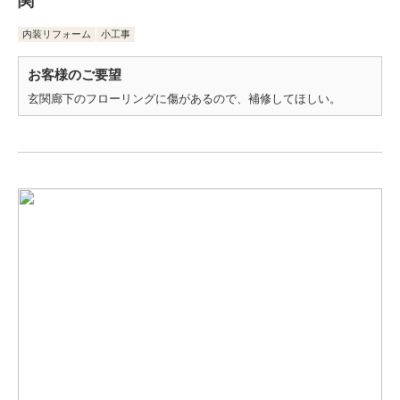
関
内装リフォーム
小工事
お客様のご要望
玄関廊下のフローリングに傷があるので、補修してほしい。