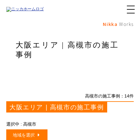
メ
ニ
Nikka
Works
ュ
ー
ボ
タ
大阪エリア | 高槻市の施工
ン
事例
高槻市の施工事例：
14
件
大阪エリア | 高槻市の施工事例
選択中 : 高槻市
地域を選択