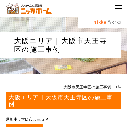
メ
ニ
Nikka
Works
ュ
ー
ボ
タ
大阪エリア | 大阪市天王寺
ン
区の施工事例
大阪市天王寺区の施工事例：
1
件
大阪エリア | 大阪市天王寺区の施工事
例
選択中 : 大阪市天王寺区