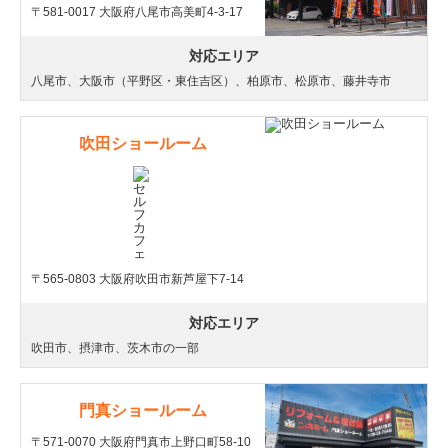
〒581-0017 大阪府八尾市高美町4-3-17
対応エリア
八尾市、大阪市（平野区・東住吉区）、柏原市、松原市、藤井寺市
吹田ショールーム
〒565-0803 大阪府吹田市新芦屋下7-14
対応エリア
吹田市、摂津市、茨木市の一部
門真ショールーム
〒571-0070 大阪府門真市上野口町58-10