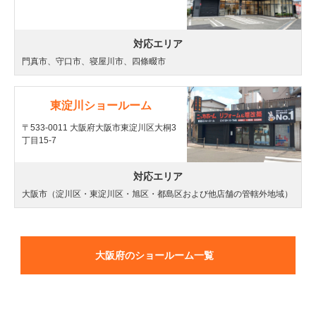
対応エリア
門真市、守口市、寝屋川市、四條畷市
東淀川ショールーム
〒533-0011 大阪府大阪市東淀川区大桐3
丁目15-7
対応エリア
大阪市（淀川区・東淀川区・旭区・都島区および他店舗の管轄外地域）
大阪府のショールーム一覧