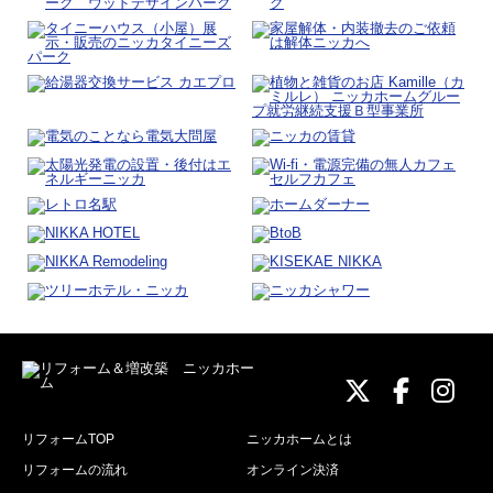
ニッカホーム
ニッカホ
ニッ
リフォームTOP
ニッカホームとは
リフォームの流れ
オンライン決済