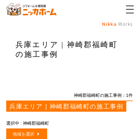
メ
ニ
Nikka
Works
ュ
ー
ボ
タ
兵庫エリア | 神崎郡福崎町
ン
の施工事例
神崎郡福崎町の施工事例：
1
件
兵庫エリア | 神崎郡福崎町の施工事例
選択中 : 神崎郡福崎町
地域を選択