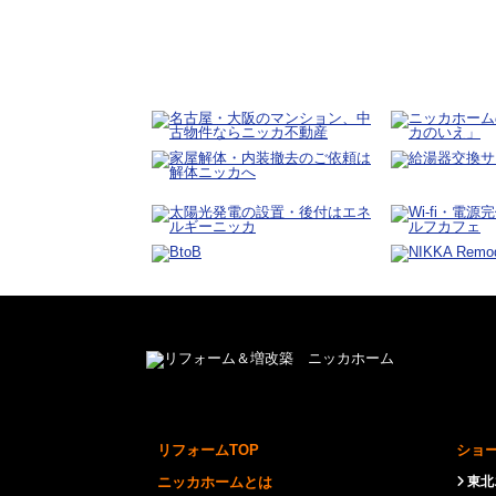
リフォームTOP
ショ
ニッカホームとは
東北