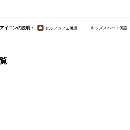
アイコンの説明：
キッズスペース併設
セルフカフェ併設
覧