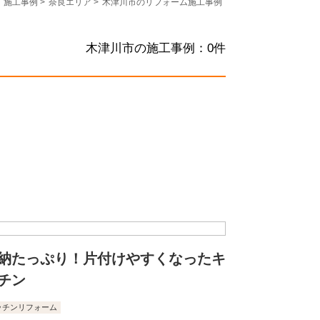
施工事例
>
奈良エリア
>
木津川市のリフォーム施工事例
木津川市の施工事例：
0
件
納たっぷり！片付けやすくなったキ
チン
ッチンリフォーム