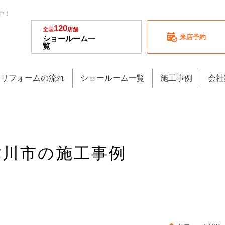
中！
120
全国
店舗
来店予約
ショールーム一
覧
リフォームの流れ
ショールーム一覧
施工事例
会社
木津川市の施工事例