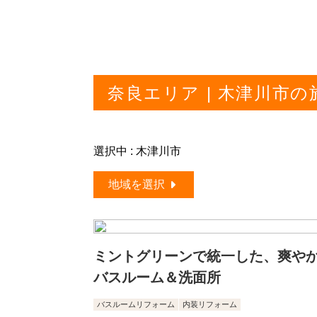
奈良エリア | 木津川市
選択中 : 木津川市
地域を選択
ミントグリーンで統一した、爽や
バスルーム＆洗面所
バスルームリフォーム
内装リフォーム