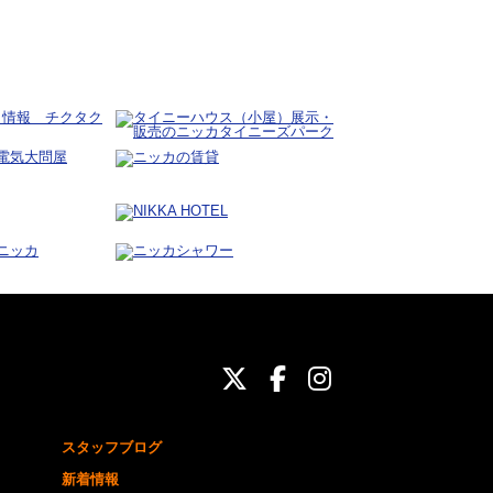
ニッカホーム公式Twit
ニッカホーム公式Fa
ニッカホーム公式
スタッフブログ
新着情報