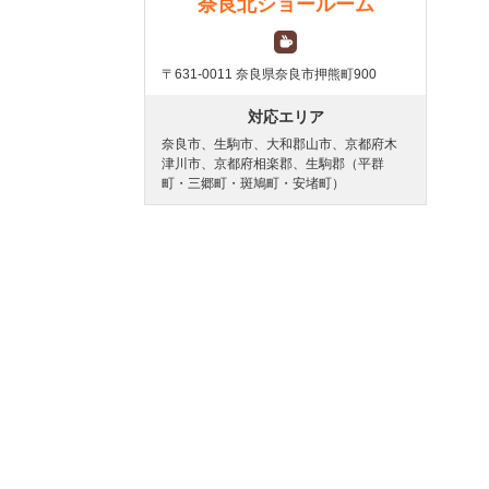
奈良北ショールーム
〒631-0011 奈良県奈良市押熊町900
対応エリア
奈良市、生駒市、大和郡山市、京都府木
津川市、京都府相楽郡、生駒郡（平群
町・三郷町・斑鳩町・安堵町）