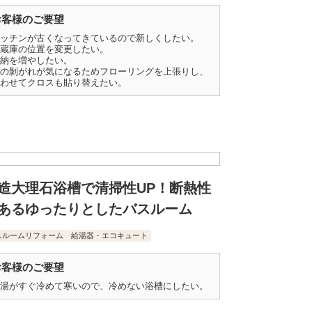
お客様のご要望
ッチンが古くなってきているので新しくしたい。
蔵庫の位置を変更したい。
納を増やしたい。
の剝がれが気になるためフローリングを上張りし、
わせてクロスも貼り替えたい。
造大理石浴槽で清掃性UP！断熱性
あるゆったりとしたバスルーム
スルームリフォーム
給湯器・エコキュート
お客様のご要望
湯がすぐ冷めて寒いので、冷めない浴槽にしたい。