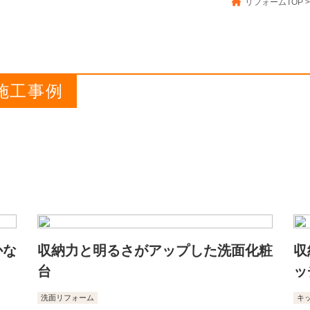
リフォームTOP
>
の施工事例
かな
収納力と明るさがアップした洗面化粧
収
台
ッ
洗面リフォーム
キ