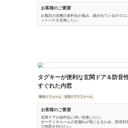
お客様のご要望
お風呂の浴槽の老朽化が進み、錆が出ているのでユ
ットバスを交換したい。
タグキーが便利な玄関ドア＆防音
すぐれた内窓
断熱リフォーム
玄関ドアリフォーム
お客様のご要望
玄関ドアの老朽化に伴い交換したい。
オーディオルームの音漏れが気になるため、防音対
で内窓を付けたい。