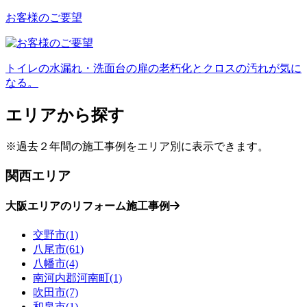
お客様のご要望
トイレの水漏れ・洗面台の扉の老朽化とクロスの汚れが気に
なる。
エリアから探す
※過去２年間の施工事例をエリア別に表示できます。
関西エリア
大阪エリアのリフォーム施工事例
交野市(1)
八尾市(61)
八幡市(4)
南河内郡河南町(1)
吹田市(7)
和泉市(1)