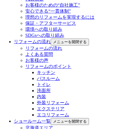
お客様のための“自社施工”
安心できる“一貫体制”
理想のリフォームを実現するには
保証・アフターサービス
環境への取り組み
SDGsへの取り組み
リフォームの流れ
メニューを開閉する
リフォームの流れ
よくある質問
お客様の声
リフォームのポイント
キッチン
バスルーム
トイレ
洗面所
内装
外装リフォーム
エクステリア
エコリフォーム
ショールーム一覧
メニューを開閉する
北海道エリア