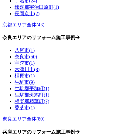
宇治市(24)
綴喜郡宇治田原町(1)
長岡京市(2)
京都エリア全体(43)
奈良エリアのリフォーム施工事例
八尾市(1)
奈良市(50)
宇陀市(1)
木津川市(8)
橿原市(1)
生駒市(9)
生駒郡平群町(1)
生駒郡斑鳩町(1)
相楽郡精華町(7)
香芝市(1)
奈良エリア全体(80)
兵庫エリアのリフォーム施工事例