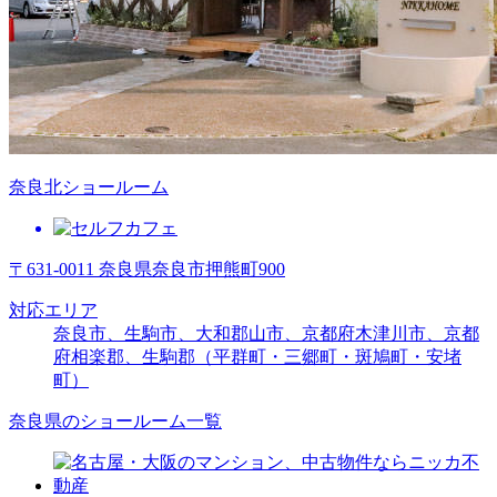
奈良北ショールーム
〒631-0011 奈良県奈良市押熊町900
対応エリア
奈良市、生駒市、大和郡山市、京都府木津川市、京都
府相楽郡、生駒郡（平群町・三郷町・斑鳩町・安堵
町）
奈良県のショールーム一覧