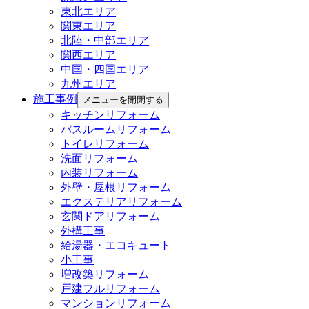
東北エリア
関東エリア
北陸・中部エリア
関西エリア
中国・四国エリア
九州エリア
施工事例
メニューを開閉する
キッチンリフォーム
バスルームリフォーム
トイレリフォーム
洗面リフォーム
内装リフォーム
外壁・屋根リフォーム
エクステリアリフォーム
玄関ドアリフォーム
外構工事
給湯器・エコキュート
小工事
増改築リフォーム
戸建フルリフォーム
マンションリフォーム