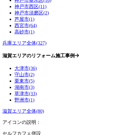
神戸市垂水区(16)
神戸市西区(11)
神戸市須磨区(2)
芦屋市(1)
西宮市(64)
高砂市(1)
兵庫エリア全体(327)
滋賀エリアのリフォーム施工事例
大津市(36)
守山市(2)
栗東市(5)
湖南市(3)
草津市(33)
野洲市(1)
滋賀エリア全体(80)
アイコンの説明：
セルフカフェ併設