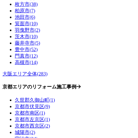
枚方市(38)
柏原市(7)
池田市(6)
箕面市(10)
羽曳野市(2)
茨木市(10)
藤井寺市(5)
豊中市(52)
門真市(12)
高槻市(14)
大阪エリア全体(283)
京都エリアのリフォーム施工事例
久世郡久御山町(1)
京都市伏見区(9)
京都市南区(1)
京都市左京区(1)
京都市西京区(2)
城陽市(2)