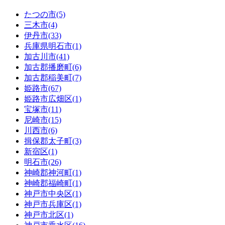
たつの市(5)
三木市(4)
伊丹市(33)
兵庫県明石市(1)
加古川市(41)
加古郡播磨町(6)
加古郡稲美町(7)
姫路市(67)
姫路市広畑区(1)
宝塚市(11)
尼崎市(15)
川西市(6)
揖保郡太子町(3)
新宿区(1)
明石市(26)
神崎郡神河町(1)
神崎郡福崎町(1)
神戸市中央区(1)
神戸市兵庫区(1)
神戸市北区(1)