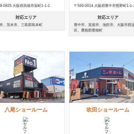
9-0825 大阪府高槻市栄町1-1-1
〒560-0014 大阪府豊中市熊野町1-1-
対応エリア
対応エリア
市、茨木市、三島郡島本町
豊中市、箕面市、池田市、大阪市西
区、豊能郡豊能町
八尾ショールーム
吹田ショールーム