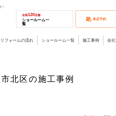
中！
120
全国
店舗
来店予約
ショールーム一
覧
リフォームの流れ
ショールーム一覧
施工事例
会社
大阪市北区の施工事例