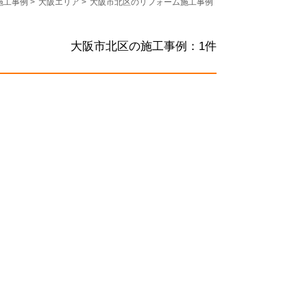
施工事例
>
大阪エリア
>
大阪市北区のリフォーム施工事例
大阪市北区の施工事例：
1
件