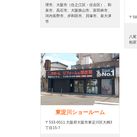
堺市、大阪市（住之江区・住吉区）、和
泉市、高石市、大阪狭山市、富田林市、
河内長野市、岸和田市、貝塚市、泉大津
〒58
市
八尾
柏原
東淀川ショールーム
〒533-0011 大阪府大阪市東淀川区大桐3
丁目15-7