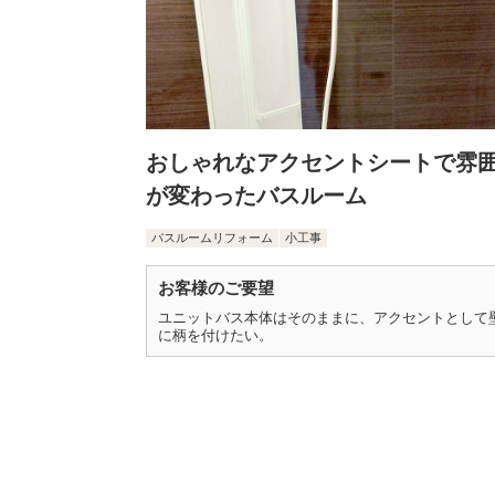
おしゃれなアクセントシートで雰
が変わったバスルーム
バスルームリフォーム
小工事
お客様のご要望
ユニットバス本体はそのままに、アクセントとして
に柄を付けたい。