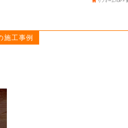
リフォームTOP
>
区の施工事例