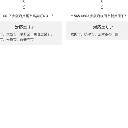
1-0017 大阪府八尾市高美町4-3-17
〒565-0803 大阪府吹田市新芦屋下7-
対応エリア
対応エリア
市、大阪市（平野区・東住吉区）、
吹田市、摂津市、茨木市の一部
市、松原市、藤井寺市