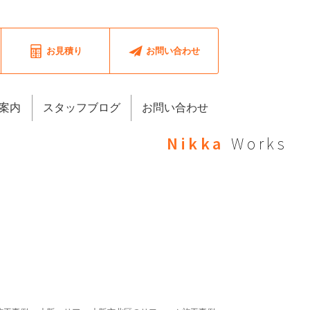
お見積り
お問い合わせ
案内
スタッフブログ
お問い合わせ
Nikka
Works