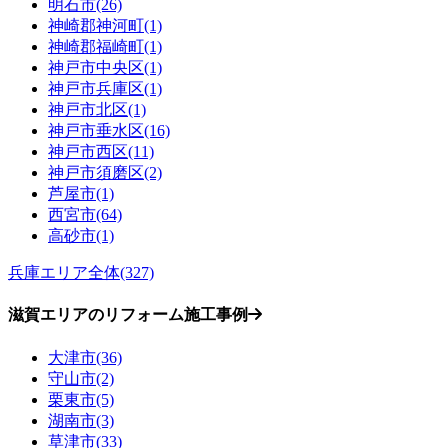
明石市(26)
神崎郡神河町(1)
神崎郡福崎町(1)
神戸市中央区(1)
神戸市兵庫区(1)
神戸市北区(1)
神戸市垂水区(16)
神戸市西区(11)
神戸市須磨区(2)
芦屋市(1)
西宮市(64)
高砂市(1)
兵庫エリア全体(327)
滋賀エリアのリフォーム施工事例
大津市(36)
守山市(2)
栗東市(5)
湖南市(3)
草津市(33)