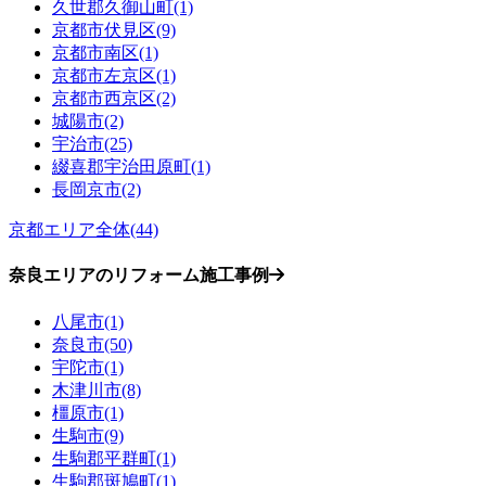
久世郡久御山町(1)
京都市伏見区(9)
京都市南区(1)
京都市左京区(1)
京都市西京区(2)
城陽市(2)
宇治市(25)
綴喜郡宇治田原町(1)
長岡京市(2)
京都エリア全体(44)
奈良エリアのリフォーム施工事例
八尾市(1)
奈良市(50)
宇陀市(1)
木津川市(8)
橿原市(1)
生駒市(9)
生駒郡平群町(1)
生駒郡斑鳩町(1)