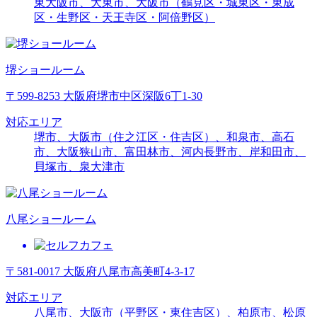
東大阪市、大東市、大阪市（鶴見区・城東区・東成
区・生野区・天王寺区・阿倍野区）
堺ショールーム
〒599-8253 大阪府堺市中区深阪6丁1-30
対応エリア
堺市、大阪市（住之江区・住吉区）、和泉市、高石
市、大阪狭山市、富田林市、河内長野市、岸和田市、
貝塚市、泉大津市
八尾ショールーム
〒581-0017 大阪府八尾市高美町4-3-17
対応エリア
八尾市、大阪市（平野区・東住吉区）、柏原市、松原