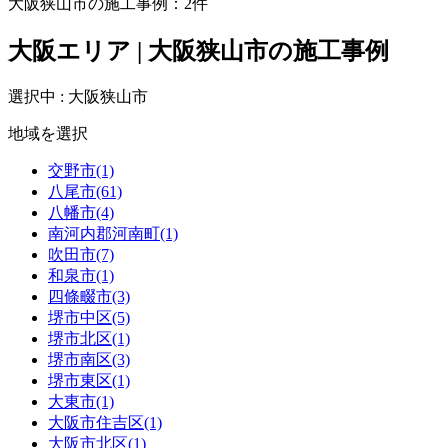
大阪狭山市の施工事例：
2
件
大阪エリア | 大阪狭山市の施工事例
選択中 : 大阪狭山市
地域を選択
交野市(1)
八尾市(61)
八幡市(4)
南河内郡河南町(1)
吹田市(7)
和泉市(1)
四條畷市(3)
堺市中区(5)
堺市北区(1)
堺市南区(3)
堺市東区(1)
大東市(1)
大阪市住吉区(1)
大阪市北区(1)