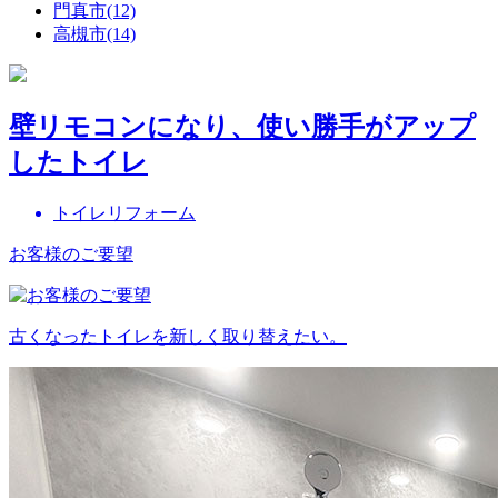
門真市(12)
高槻市(14)
壁リモコンになり、使い勝手がアップ
したトイレ
トイレリフォーム
お客様のご要望
古くなったトイレを新しく取り替えたい。