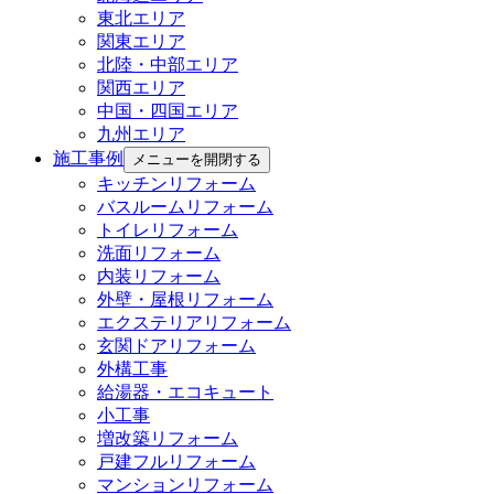
東北エリア
関東エリア
北陸・中部エリア
関西エリア
中国・四国エリア
九州エリア
施工事例
メニューを開閉する
キッチンリフォーム
バスルームリフォーム
トイレリフォーム
洗面リフォーム
内装リフォーム
外壁・屋根リフォーム
エクステリアリフォーム
玄関ドアリフォーム
外構工事
給湯器・エコキュート
小工事
増改築リフォーム
戸建フルリフォーム
マンションリフォーム