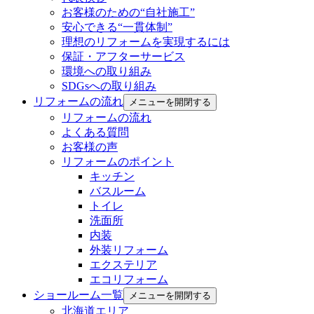
お客様のための“自社施工”
安心できる“一貫体制”
理想のリフォームを実現するには
保証・アフターサービス
環境への取り組み
SDGsへの取り組み
リフォームの流れ
メニューを開閉する
リフォームの流れ
よくある質問
お客様の声
リフォームのポイント
キッチン
バスルーム
トイレ
洗面所
内装
外装リフォーム
エクステリア
エコリフォーム
ショールーム一覧
メニューを開閉する
北海道エリア