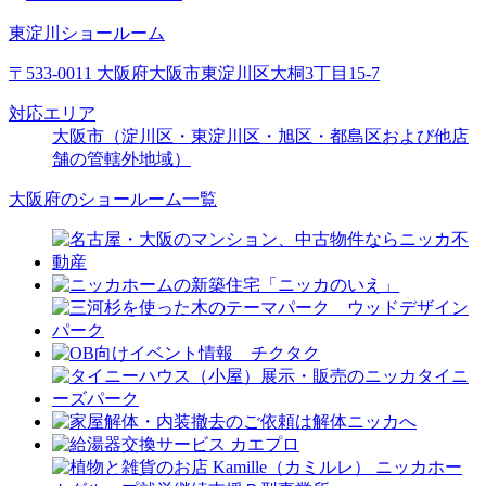
東淀川ショールーム
〒533-0011 大阪府大阪市東淀川区大桐3丁目15-7
対応エリア
大阪市（淀川区・東淀川区・旭区・都島区および他店
舗の管轄外地域）
大阪府のショールーム一覧