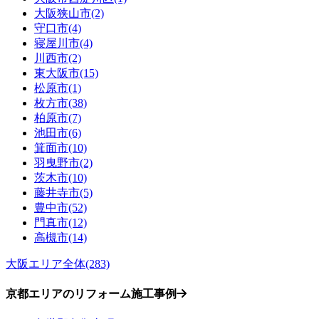
大阪狭山市(2)
守口市(4)
寝屋川市(4)
川西市(2)
東大阪市(15)
松原市(1)
枚方市(38)
柏原市(7)
池田市(6)
箕面市(10)
羽曳野市(2)
茨木市(10)
藤井寺市(5)
豊中市(52)
門真市(12)
高槻市(14)
大阪エリア全体(283)
京都エリアのリフォーム施工事例