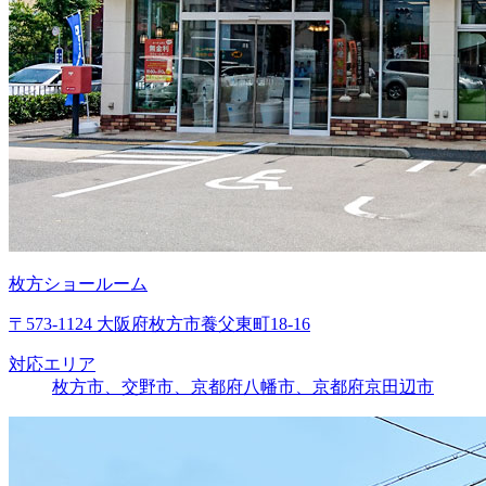
枚方ショールーム
〒573-1124 大阪府枚方市養父東町18-16
対応エリア
枚方市、交野市、京都府八幡市、京都府京田辺市