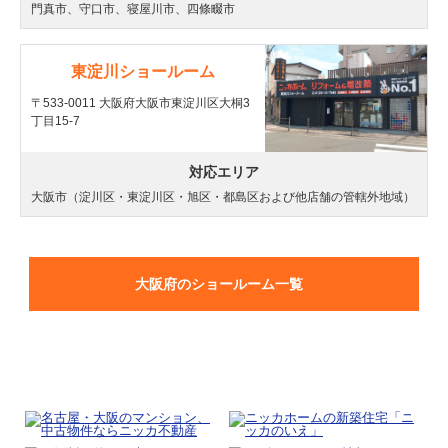
門真市、守口市、寝屋川市、四條畷市
東淀川ショールーム
〒533-0011 大阪府大阪市東淀川区大桐3
丁目15-7
対応エリア
大阪市（淀川区・東淀川区・旭区・都島区および他店舗の管轄外地域）
大阪府のショールーム一覧