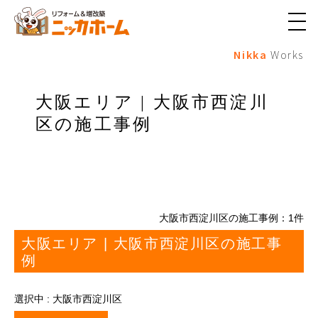
メ
ニ
Nikka
Works
ュ
ー
ボ
タ
大阪エリア | 大阪市西淀川
ン
区の施工事例
大阪市西淀川区の施工事例：
1
件
大阪エリア | 大阪市西淀川区の施工事
例
選択中 : 大阪市西淀川区