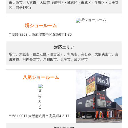
東大阪市、大東市、大阪市（鶴見区・城東区・東成区・生野区・天王寺
区・阿倍野区）
堺ショールーム
〒599-8253 大阪府堺市中区深阪6丁1-30
対応エリア
堺市、大阪市（住之江区・住吉区）、和泉市、高石市、大阪狭山市、富
田林市、河内長野市、岸和田市、貝塚市、泉大津市
八尾ショールーム
〒581-0017 大阪府八尾市高美町4-3-17