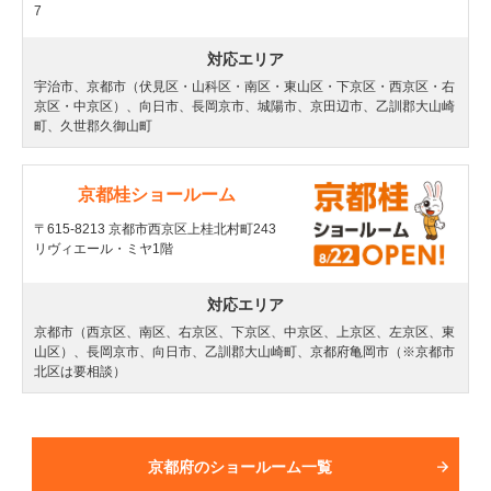
7
対応エリア
宇治市、京都市（伏見区・山科区・南区・東山区・下京区・西京区・右
京区・中京区）、向日市、長岡京市、城陽市、京田辺市、乙訓郡大山崎
町、久世郡久御山町
京都桂ショールーム
〒615-8213 京都市西京区上桂北村町243
リヴィエール・ミヤ1階
対応エリア
京都市（西京区、南区、右京区、下京区、中京区、上京区、左京区、東
山区）、長岡京市、向日市、乙訓郡大山崎町、京都府亀岡市（※京都市
北区は要相談）
京都府のショールーム一覧