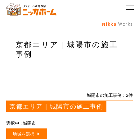
メ
ニ
Nikka
Works
ュ
ー
ボ
タ
京都エリア | 城陽市の施工
ン
事例
城陽市の施工事例：
2
件
京都エリア | 城陽市の施工事例
選択中 : 城陽市
地域を選択