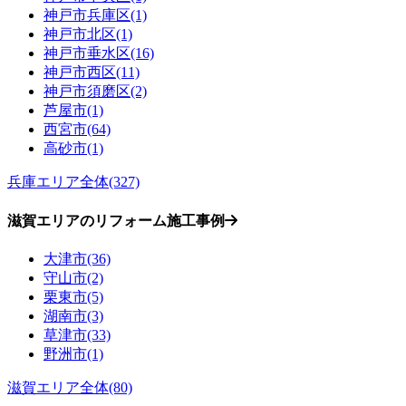
神戸市兵庫区(1)
神戸市北区(1)
神戸市垂水区(16)
神戸市西区(11)
神戸市須磨区(2)
芦屋市(1)
西宮市(64)
高砂市(1)
兵庫エリア全体(327)
滋賀エリアのリフォーム施工事例
大津市(36)
守山市(2)
栗東市(5)
湖南市(3)
草津市(33)
野洲市(1)
滋賀エリア全体(80)