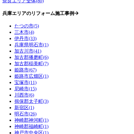
奈良エリア全体(80)
兵庫エリアのリフォーム施工事例
たつの市(5)
三木市(4)
伊丹市(33)
兵庫県明石市(1)
加古川市(41)
加古郡播磨町(6)
加古郡稲美町(7)
姫路市(67)
姫路市広畑区(1)
宝塚市(11)
尼崎市(15)
川西市(6)
揖保郡太子町(3)
新宿区(1)
明石市(26)
神崎郡神河町(1)
神崎郡福崎町(1)
神戸市中央区(1)