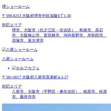
堺ショールーム
〒599-8253 大阪府堺市中区深阪6丁1-30
対応エリア
堺市、大阪市（住之江区・住吉区）、和泉市、高石
市、大阪狭山市、富田林市、河内長野市、岸和田市、
貝塚市、泉大津市
八尾ショールーム
〒581-0017 大阪府八尾市高美町4-3-17
対応エリア
八尾市、大阪市（平野区・東住吉区）、柏原市、松原
市、藤井寺市