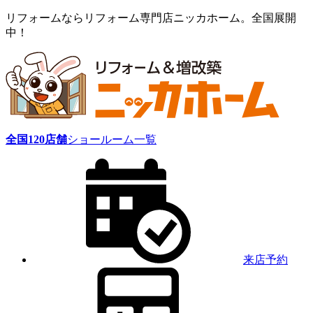
リフォームならリフォーム専門店ニッカホーム。全国展開
中！
全国
120
店舗
ショールーム一覧
来店予約