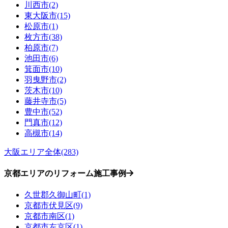
川西市(2)
東大阪市(15)
松原市(1)
枚方市(38)
柏原市(7)
池田市(6)
箕面市(10)
羽曳野市(2)
茨木市(10)
藤井寺市(5)
豊中市(52)
門真市(12)
高槻市(14)
大阪エリア全体(283)
京都エリアのリフォーム施工事例
久世郡久御山町(1)
京都市伏見区(9)
京都市南区(1)
京都市左京区(1)