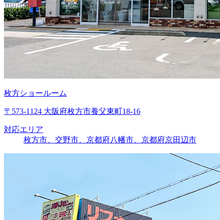
枚方ショールーム
〒573-1124 大阪府枚方市養父東町18-16
対応エリア
枚方市、交野市、京都府八幡市、京都府京田辺市