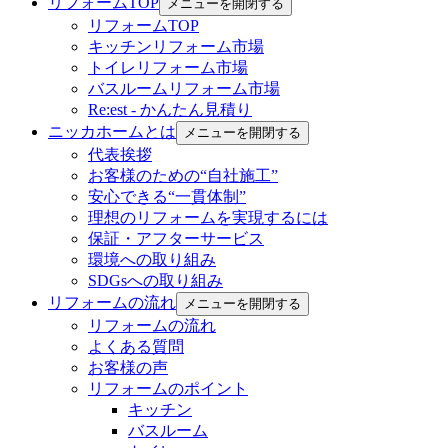
リフォームTOP
メニューを開閉する
リフォームTOP
キッチンリフォーム市場
トイレリフォーム市場
バスルームリフォーム市場
Re:est - かんたん見積り
ニッカホームとは
メニューを開閉する
代表挨拶
お客様のための“自社施工”
安心できる“一貫体制”
理想のリフォームを実現するには
保証・アフターサービス
環境への取り組み
SDGsへの取り組み
リフォームの流れ
メニューを開閉する
リフォームの流れ
よくある質問
お客様の声
リフォームのポイント
キッチン
バスルーム