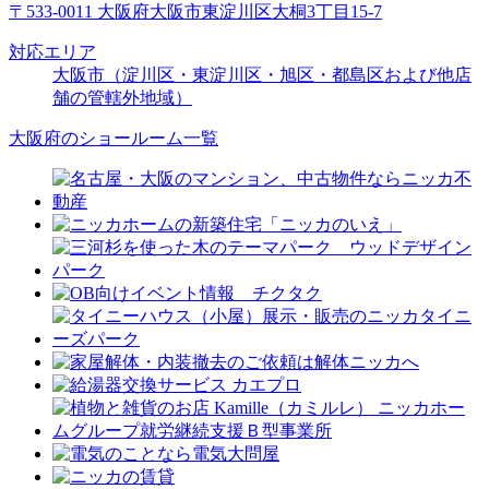
〒533-0011 大阪府大阪市東淀川区大桐3丁目15-7
対応エリア
大阪市（淀川区・東淀川区・旭区・都島区および他店
舗の管轄外地域）
大阪府のショールーム一覧