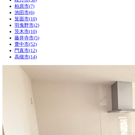
柏原市(7)
池田市(6)
箕面市(10)
羽曳野市(2)
茨木市(10)
藤井寺市(5)
豊中市(52)
門真市(12)
高槻市(14)