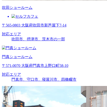
吹田ショールーム
〒565-0803 大阪府吹田市新芦屋下7-14
対応エリア
吹田市、摂津市、茨木市の一部
門真ショールーム
〒571-0070 大阪府門真市上野口町58-10
対応エリア
門真市、守口市、寝屋川市、四條畷市