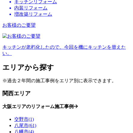
キッチンリフォーム
内装リフォーム
増改築リフォーム
お客様のご要望
キッチンが老朽化したので、今回を機にキッチンを替えた
い。
エリアから探す
※過去２年間の施工事例をエリア別に表示できます。
関西エリア
大阪エリアのリフォーム施工事例
交野市(1)
八尾市(61)
八幡市(4)