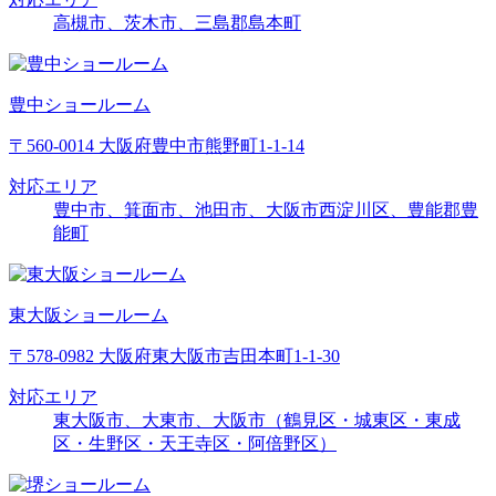
高槻市、茨木市、三島郡島本町
豊中ショールーム
〒560-0014 大阪府豊中市熊野町1-1-14
対応エリア
豊中市、箕面市、池田市、大阪市西淀川区、豊能郡豊
能町
東大阪ショールーム
〒578-0982 大阪府東大阪市吉田本町1-1-30
対応エリア
東大阪市、大東市、大阪市（鶴見区・城東区・東成
区・生野区・天王寺区・阿倍野区）