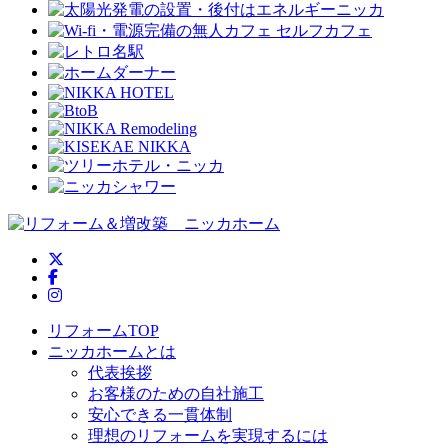
ニッカホーム公式Twitter
ニッカホーム公式Facebook
ニッカホーム公式Instagram
リフォームTOP
ニッカホームとは
代表挨拶
お客様のための自社施工
安心できる一貫体制
理想のリフォームを実現するには