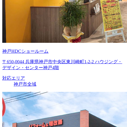
神戸HDCショールーム
〒650-0044 兵庫県神戸市中央区東川崎町1-2-2 ハウジング・
デザイン・センター神戸4階
対応エリア
神戸市全域