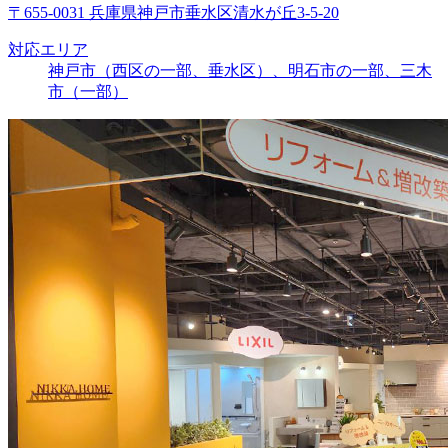
〒655-0031 兵庫県神戸市垂水区清水が丘3-5-20
対応エリア
神戸市（西区の一部、垂水区）、明石市の一部、三木
市（一部）