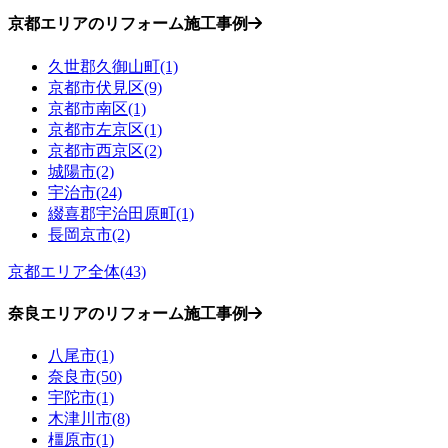
京都エリアのリフォーム施工事例
久世郡久御山町(1)
京都市伏見区(9)
京都市南区(1)
京都市左京区(1)
京都市西京区(2)
城陽市(2)
宇治市(24)
綴喜郡宇治田原町(1)
長岡京市(2)
京都エリア全体(43)
奈良エリアのリフォーム施工事例
八尾市(1)
奈良市(50)
宇陀市(1)
木津川市(8)
橿原市(1)