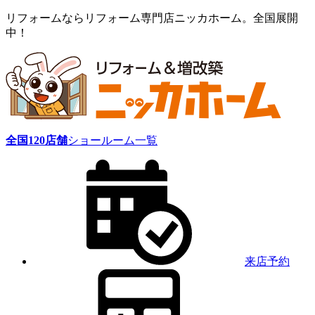
リフォームならリフォーム専門店ニッカホーム。全国展開
中！
全国
120
店舗
ショールーム一覧
来店予約