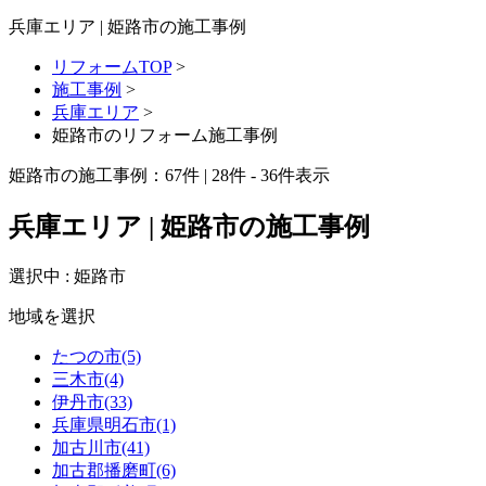
兵庫エリア | 姫路市の施工事例
リフォームTOP
>
施工事例
>
兵庫エリア
>
姫路市のリフォーム施工事例
姫路市の施工事例：
67
件 | 28件 - 36件表示
兵庫エリア | 姫路市の施工事例
選択中 : 姫路市
地域を選択
たつの市(5)
三木市(4)
伊丹市(33)
兵庫県明石市(1)
加古川市(41)
加古郡播磨町(6)