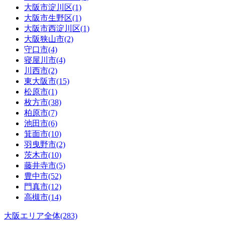
大阪市淀川区(1)
大阪市生野区(1)
大阪市西淀川区(1)
大阪狭山市(2)
守口市(4)
寝屋川市(4)
川西市(2)
東大阪市(15)
松原市(1)
枚方市(38)
柏原市(7)
池田市(6)
箕面市(10)
羽曳野市(2)
茨木市(10)
藤井寺市(5)
豊中市(52)
門真市(12)
高槻市(14)
大阪エリア全体(283)