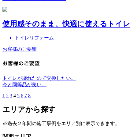
使用感そのまま、快適に使えるトイレ
トイレリフォーム
お客様のご要望
トイレが壊れたので交換したい。
今と同等品が良い。
1
2
3
4
5
6
7
8
エリアから探す
※過去２年間の施工事例をエリア別に表示できます。
関西エリア