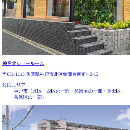
神戸北ショールーム
〒651-1113 兵庫県神戸市北区鈴蘭台南町4-3-13
対応エリア
神戸市（北区・西区の一部・須磨区の一部・長田区・
兵庫区の一部）