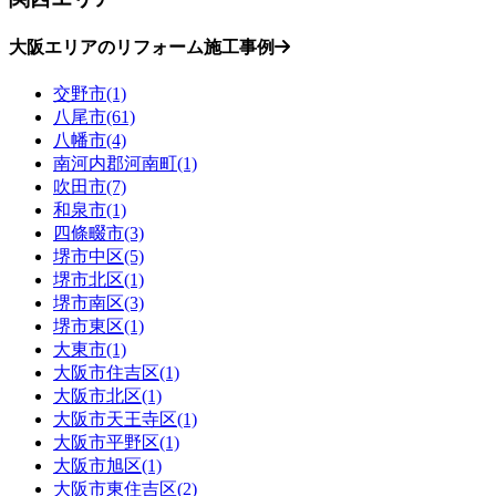
大阪エリアのリフォーム施工事例
交野市(1)
八尾市(61)
八幡市(4)
南河内郡河南町(1)
吹田市(7)
和泉市(1)
四條畷市(3)
堺市中区(5)
堺市北区(1)
堺市南区(3)
堺市東区(1)
大東市(1)
大阪市住吉区(1)
大阪市北区(1)
大阪市天王寺区(1)
大阪市平野区(1)
大阪市旭区(1)
大阪市東住吉区(2)