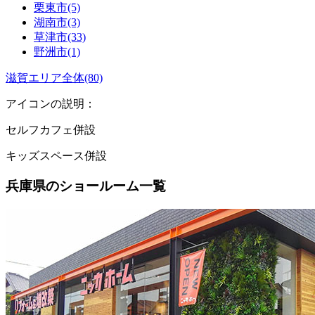
栗東市(5)
湖南市(3)
草津市(33)
野洲市(1)
滋賀エリア全体(80)
アイコンの説明：
セルフカフェ併設
キッズスペース併設
兵庫県のショールーム一覧