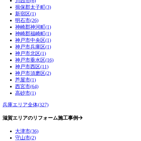
川西市(6)
揖保郡太子町(3)
新宿区(1)
明石市(26)
神崎郡神河町(1)
神崎郡福崎町(1)
神戸市中央区(1)
神戸市兵庫区(1)
神戸市北区(1)
神戸市垂水区(16)
神戸市西区(11)
神戸市須磨区(2)
芦屋市(1)
西宮市(64)
高砂市(1)
兵庫エリア全体(327)
滋賀エリアのリフォーム施工事例
大津市(36)
守山市(2)