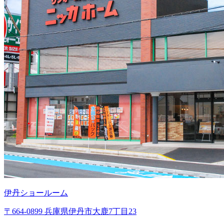
伊丹ショールーム
〒664-0899 兵庫県伊丹市大鹿7丁目23