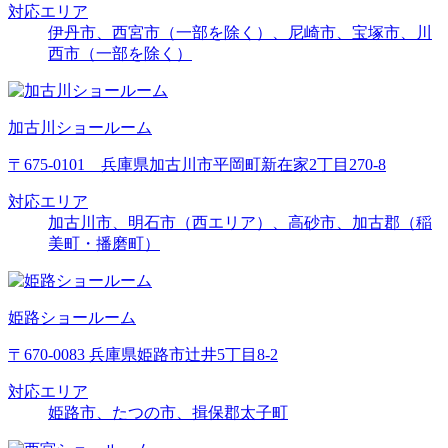
対応エリア
伊丹市、西宮市（一部を除く）、尼崎市、宝塚市、川
西市（一部を除く）
加古川ショールーム
〒675-0101 兵庫県加古川市平岡町新在家2丁目270-8
対応エリア
加古川市、明石市（西エリア）、高砂市、加古郡（稲
美町・播磨町）
姫路ショールーム
〒670-0083 兵庫県姫路市辻井5丁目8-2
対応エリア
姫路市、たつの市、揖保郡太子町