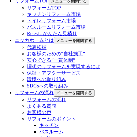
リフォームTOP
メニューを開閉する
リフォームTOP
キッチンリフォーム市場
トイレリフォーム市場
バスルームリフォーム市場
Re:est - かんたん見積り
ニッカホームとは
メニューを開閉する
代表挨拶
お客様のための“自社施工”
安心できる“一貫体制”
理想のリフォームを実現するには
保証・アフターサービス
環境への取り組み
SDGsへの取り組み
リフォームの流れ
メニューを開閉する
リフォームの流れ
よくある質問
お客様の声
リフォームのポイント
キッチン
バスルーム