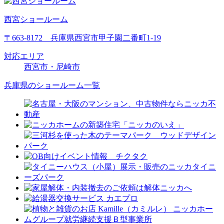
西宮ショールーム
〒663-8172 兵庫県西宮市甲子園二番町1-19
対応エリア
西宮市・尼崎市
兵庫県のショールーム一覧