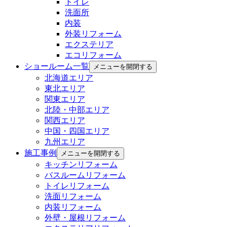
トイレ
洗面所
内装
外装リフォーム
エクステリア
エコリフォーム
ショールーム一覧
メニューを開閉する
北海道エリア
東北エリア
関東エリア
北陸・中部エリア
関西エリア
中国・四国エリア
九州エリア
施工事例
メニューを開閉する
キッチンリフォーム
バスルームリフォーム
トイレリフォーム
洗面リフォーム
内装リフォーム
外壁・屋根リフォーム