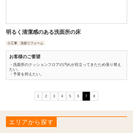
明るく清潔感のある洗面所の床
小工事
洗面リフォーム
お客様のご要望
・洗面所のクッションフロアの汚れが目立ってきたため張り替え
たい。
・予算を抑えたい。
1
2
3
4
5
6
7
8
エリアから探す