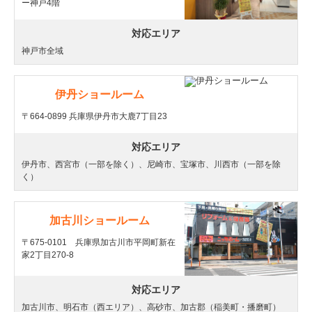
ー神戸4階
対応エリア
神戸市全域
伊丹ショールーム
〒664-0899 兵庫県伊丹市大鹿7丁目23
対応エリア
伊丹市、西宮市（一部を除く）、尼崎市、宝塚市、川西市（一部を除
く）
加古川ショールーム
〒675-0101 兵庫県加古川市平岡町新在
家2丁目270-8
対応エリア
加古川市、明石市（西エリア）、高砂市、加古郡（稲美町・播磨町）