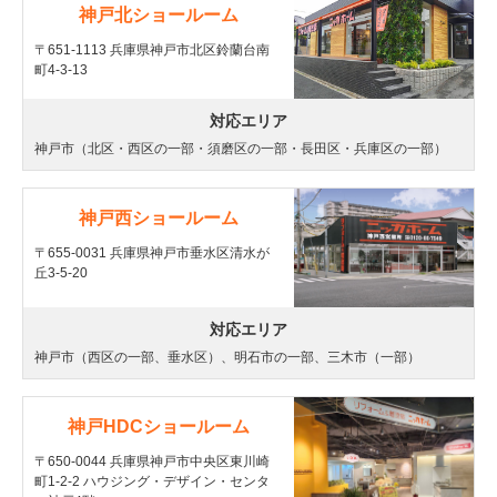
神戸北ショールーム
〒651-1113 兵庫県神戸市北区鈴蘭台南
町4-3-13
対応エリア
神戸市（北区・西区の一部・須磨区の一部・長田区・兵庫区の一部）
神戸西ショールーム
〒655-0031 兵庫県神戸市垂水区清水が
丘3-5-20
対応エリア
神戸市（西区の一部、垂水区）、明石市の一部、三木市（一部）
神戸HDCショールーム
〒650-0044 兵庫県神戸市中央区東川崎
町1-2-2 ハウジング・デザイン・センタ