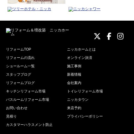
ニッカホーム
ニッカホ
ニッ
リフォームTOP
ニッカホームとは
リフォームの流れ
オンライン決済
ショールーム一覧
施工事例
スタッフブログ
新着情報
リフォームブログ
会社案内
キッチンリフォーム市場
トイレリフォーム市場
バスルームリフォーム市場
ニッカタウン
お問い合わせ
来店予約
見積り
プライバシーポリシー
カスタマーハラスメント防止