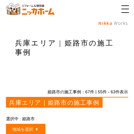
メ
ニ
Nikka
Works
ュ
ー
ボ
タ
兵庫エリア | 姫路市の施工
ン
事例
姫路市の施工事例：
67
件 | 55件 - 63件表示
兵庫エリア | 姫路市の施工事例
選択中 : 姫路市
地域を選択