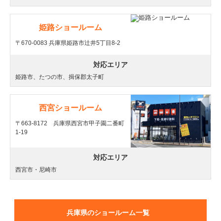
姫路ショールーム
〒670-0083 兵庫県姫路市辻井5丁目8-2
対応エリア
姫路市、たつの市、揖保郡太子町
西宮ショールーム
〒663-8172 兵庫県西宮市甲子園二番町
1-19
対応エリア
西宮市・尼崎市
兵庫県のショールーム一覧