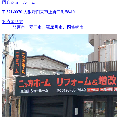
門真ショールーム
〒571-0070 大阪府門真市上野口町58-10
対応エリア
門真市、守口市、寝屋川市、四條畷市