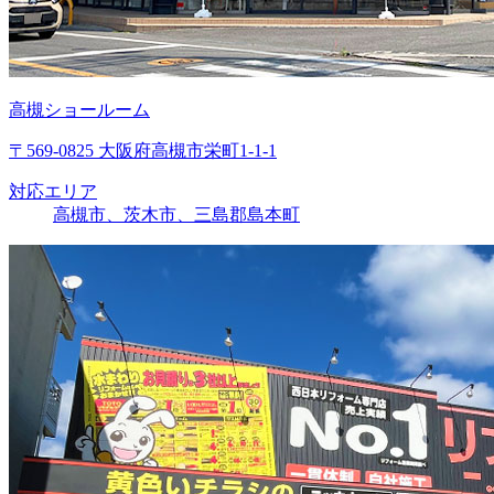
高槻ショールーム
〒569-0825 大阪府高槻市栄町1-1-1
対応エリア
高槻市、茨木市、三島郡島本町