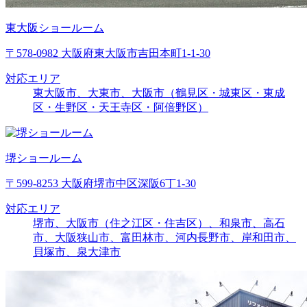
東大阪ショールーム
〒578-0982 大阪府東大阪市吉田本町1-1-30
対応エリア
東大阪市、大東市、大阪市（鶴見区・城東区・東成
区・生野区・天王寺区・阿倍野区）
堺ショールーム
〒599-8253 大阪府堺市中区深阪6丁1-30
対応エリア
堺市、大阪市（住之江区・住吉区）、和泉市、高石
市、大阪狭山市、富田林市、河内長野市、岸和田市、
貝塚市、泉大津市