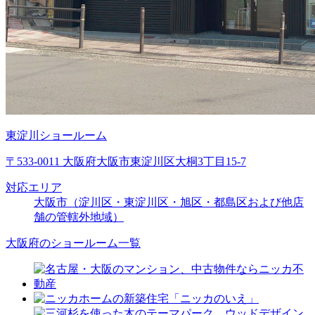
東淀川ショールーム
〒533-0011 大阪府大阪市東淀川区大桐3丁目15-7
対応エリア
大阪市（淀川区・東淀川区・旭区・都島区および他店
舗の管轄外地域）
大阪府のショールーム一覧