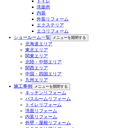
トイレ
洗面所
内装
外装リフォーム
エクステリア
エコリフォーム
ショールーム一覧
メニューを開閉する
北海道エリア
東北エリア
関東エリア
北陸・中部エリア
関西エリア
中国・四国エリア
九州エリア
施工事例
メニューを開閉する
キッチンリフォーム
バスルームリフォーム
トイレリフォーム
洗面リフォーム
内装リフォーム
外壁・屋根リフォーム