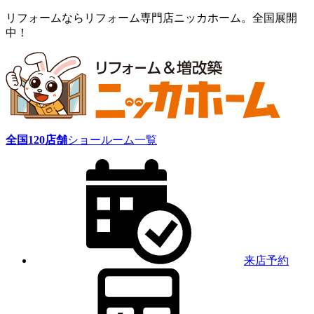
リフォームならリフォーム専門店ニッカホーム。全国展開
中！
全国
120
店舗
ショールーム一覧
来店予約