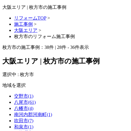
大阪エリア | 枚方市の施工事例
リフォームTOP
>
施工事例
>
大阪エリア
>
枚方市のリフォーム施工事例
枚方市の施工事例：
38
件 | 28件 - 36件表示
大阪エリア | 枚方市の施工事例
選択中 : 枚方市
地域を選択
交野市(1)
八尾市(61)
八幡市(4)
南河内郡河南町(1)
吹田市(7)
和泉市(1)