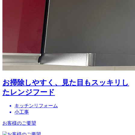
お掃除しやすく、見た目もスッキリし
たレンジフード
キッチンリフォーム
小工事
お客様のご要望