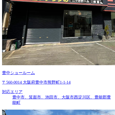
豊中ショールーム
〒560-0014 大阪府豊中市熊野町1-1-14
対応エリア
豊中市、箕面市、池田市、大阪市西淀川区、豊能郡豊
能町