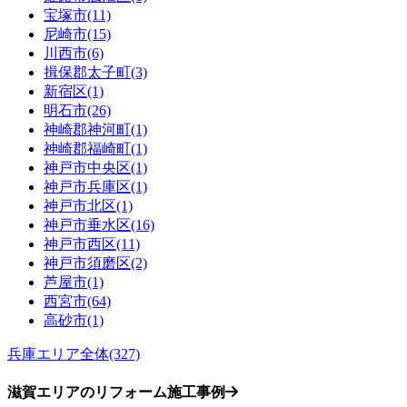
宝塚市(11)
尼崎市(15)
川西市(6)
揖保郡太子町(3)
新宿区(1)
明石市(26)
神崎郡神河町(1)
神崎郡福崎町(1)
神戸市中央区(1)
神戸市兵庫区(1)
神戸市北区(1)
神戸市垂水区(16)
神戸市西区(11)
神戸市須磨区(2)
芦屋市(1)
西宮市(64)
高砂市(1)
兵庫エリア全体(327)
滋賀エリアのリフォーム施工事例