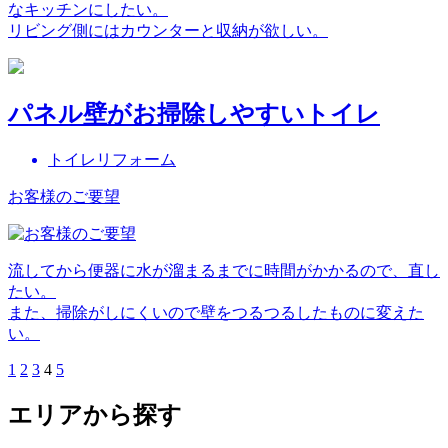
なキッチンにしたい。
リビング側にはカウンターと収納が欲しい。
パネル壁がお掃除しやすいトイレ
トイレリフォーム
お客様のご要望
流してから便器に水が溜まるまでに時間がかかるので、直し
たい。
また、掃除がしにくいので壁をつるつるしたものに変えた
い。
1
2
3
4
5
エリアから探す