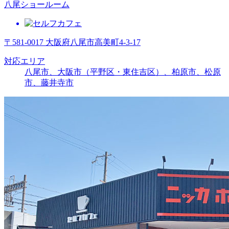
八尾ショールーム
〒581-0017 大阪府八尾市高美町4-3-17
対応エリア
八尾市、大阪市（平野区・東住吉区）、柏原市、松原
市、藤井寺市