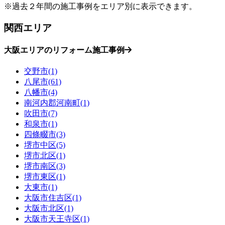
※過去２年間の施工事例をエリア別に表示できます。
関西エリア
大阪エリアのリフォーム施工事例
交野市(1)
八尾市(61)
八幡市(4)
南河内郡河南町(1)
吹田市(7)
和泉市(1)
四條畷市(3)
堺市中区(5)
堺市北区(1)
堺市南区(3)
堺市東区(1)
大東市(1)
大阪市住吉区(1)
大阪市北区(1)
大阪市天王寺区(1)