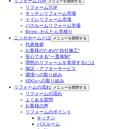
リフォームTOP
メニューを開閉する
リフォームTOP
キッチンリフォーム市場
トイレリフォーム市場
バスルームリフォーム市場
Re:est - かんたん見積り
ニッカホームとは
メニューを開閉する
代表挨拶
お客様のための“自社施工”
安心できる“一貫体制”
理想のリフォームを実現するには
保証・アフターサービス
環境への取り組み
SDGsへの取り組み
リフォームの流れ
メニューを開閉する
リフォームの流れ
よくある質問
お客様の声
リフォームのポイント
キッチン
バスルーム