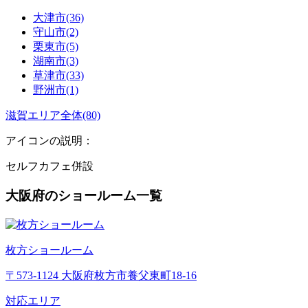
大津市(36)
守山市(2)
栗東市(5)
湖南市(3)
草津市(33)
野洲市(1)
滋賀エリア全体(80)
アイコンの説明：
セルフカフェ併設
大阪府のショールーム一覧
枚方ショールーム
〒573-1124 大阪府枚方市養父東町18-16
対応エリア