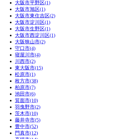
大阪市平野区(1)
大阪市旭区(1)
大阪市東住吉区(2)
大阪市淀川区(1)
大阪市生野区(1)
大阪市西淀川区(1)
大阪狭山市(2)
守口市(4)
寝屋川市(4)
川西市(2)
東大阪市(15)
松原市(1)
枚方市(38)
柏原市(7)
池田市(6)
箕面市(10)
羽曳野市(2)
茨木市(10)
藤井寺市(5)
豊中市(52)
門真市(12)