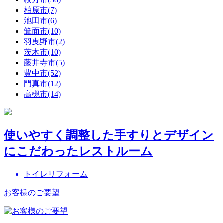
柏原市(7)
池田市(6)
箕面市(10)
羽曳野市(2)
茨木市(10)
藤井寺市(5)
豊中市(52)
門真市(12)
高槻市(14)
使いやすく調整した手すりとデザイン
にこだわったレストルーム
トイレリフォーム
お客様のご要望