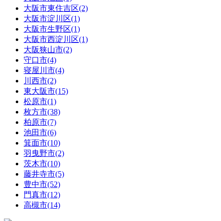
大阪市東住吉区(2)
大阪市淀川区(1)
大阪市生野区(1)
大阪市西淀川区(1)
大阪狭山市(2)
守口市(4)
寝屋川市(4)
川西市(2)
東大阪市(15)
松原市(1)
枚方市(38)
柏原市(7)
池田市(6)
箕面市(10)
羽曳野市(2)
茨木市(10)
藤井寺市(5)
豊中市(52)
門真市(12)
高槻市(14)