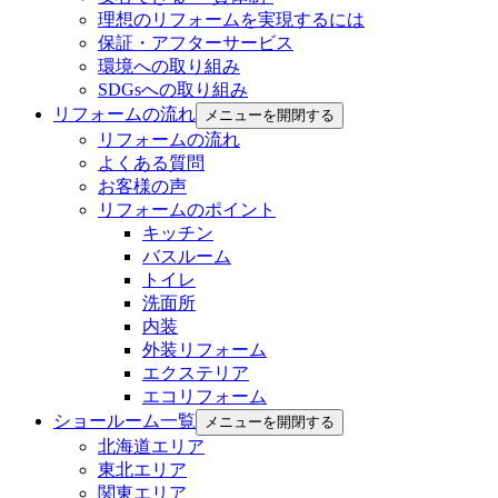
理想のリフォームを実現するには
保証・アフターサービス
環境への取り組み
SDGsへの取り組み
リフォームの流れ
メニューを開閉する
リフォームの流れ
よくある質問
お客様の声
リフォームのポイント
キッチン
バスルーム
トイレ
洗面所
内装
外装リフォーム
エクステリア
エコリフォーム
ショールーム一覧
メニューを開閉する
北海道エリア
東北エリア
関東エリア