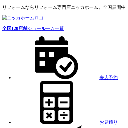
リフォームならリフォーム専門店ニッカホーム。全国展開中
全国
120
店舗
ショールーム一覧
来店予約
お見積り