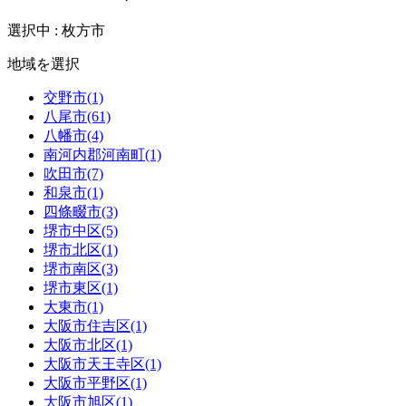
選択中 : 枚方市
地域を選択
交野市(1)
八尾市(61)
八幡市(4)
南河内郡河南町(1)
吹田市(7)
和泉市(1)
四條畷市(3)
堺市中区(5)
堺市北区(1)
堺市南区(3)
堺市東区(1)
大東市(1)
大阪市住吉区(1)
大阪市北区(1)
大阪市天王寺区(1)
大阪市平野区(1)
大阪市旭区(1)