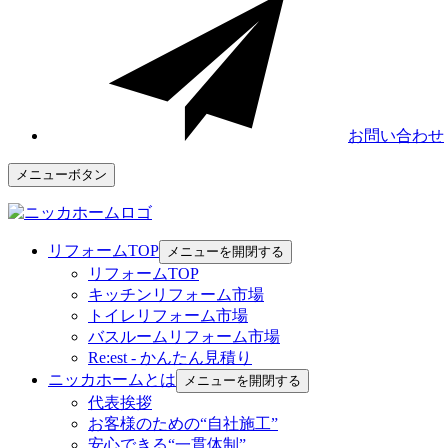
お問い合わせ
メニューボタン
リフォームTOP
メニューを開閉する
リフォームTOP
キッチンリフォーム市場
トイレリフォーム市場
バスルームリフォーム市場
Re:est - かんたん見積り
ニッカホームとは
メニューを開閉する
代表挨拶
お客様のための“自社施工”
安心できる“一貫体制”