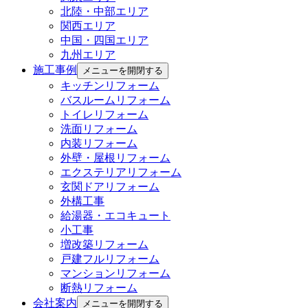
北陸・中部エリア
関西エリア
中国・四国エリア
九州エリア
施工事例
メニューを開閉する
キッチンリフォーム
バスルームリフォーム
トイレリフォーム
洗面リフォーム
内装リフォーム
外壁・屋根リフォーム
エクステリアリフォーム
玄関ドアリフォーム
外構工事
給湯器・エコキュート
小工事
増改築リフォーム
戸建フルリフォーム
マンションリフォーム
断熱リフォーム
会社案内
メニューを開閉する