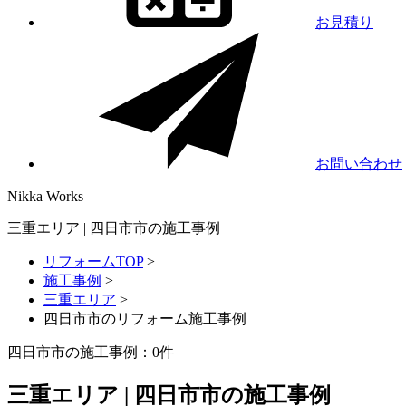
お見積り
お問い合わせ
Nikka
Works
三重エリア | 四日市市の施工事例
リフォームTOP
>
施工事例
>
三重エリア
>
四日市市のリフォーム施工事例
四日市市の施工事例：
0
件
三重エリア | 四日市市の施工事例