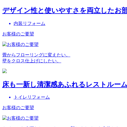
デザイン性と使いやすさを両立したお
内装リフォーム
お客様のご要望
畳からフローリングに変えたい。
壁をクロス仕上げにしたい。
床も一新し清潔感あふれるレストルー
トイレリフォーム
お客様のご要望