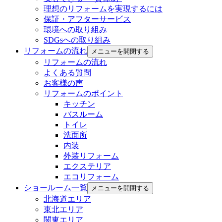
理想のリフォームを実現するには
保証・アフターサービス
環境への取り組み
SDGsへの取り組み
リフォームの流れ
メニューを開閉する
リフォームの流れ
よくある質問
お客様の声
リフォームのポイント
キッチン
バスルーム
トイレ
洗面所
内装
外装リフォーム
エクステリア
エコリフォーム
ショールーム一覧
メニューを開閉する
北海道エリア
東北エリア
関東エリア