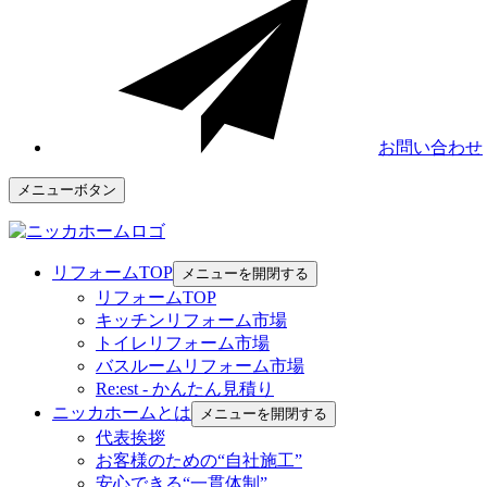
お問い合わせ
メニューボタン
リフォームTOP
メニューを開閉する
リフォームTOP
キッチンリフォーム市場
トイレリフォーム市場
バスルームリフォーム市場
Re:est - かんたん見積り
ニッカホームとは
メニューを開閉する
代表挨拶
お客様のための“自社施工”
安心できる“一貫体制”