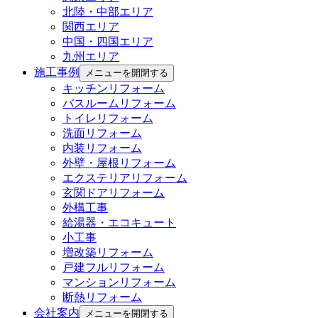
北陸・中部エリア
関西エリア
中国・四国エリア
九州エリア
施工事例
メニューを開閉する
キッチンリフォーム
バスルームリフォーム
トイレリフォーム
洗面リフォーム
内装リフォーム
外壁・屋根リフォーム
エクステリアリフォーム
玄関ドアリフォーム
外構工事
給湯器・エコキュート
小工事
増改築リフォーム
戸建フルリフォーム
マンションリフォーム
断熱リフォーム
会社案内
メニューを開閉する