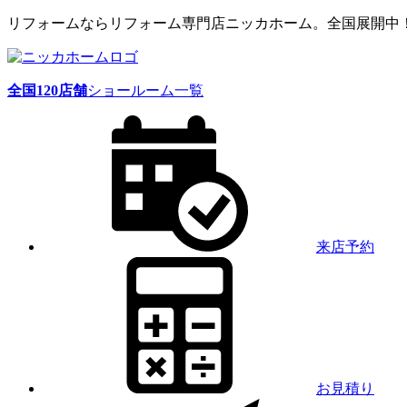
リフォームならリフォーム専門店ニッカホーム。全国展開中
全国
120
店舗
ショールーム一覧
来店予約
お見積り