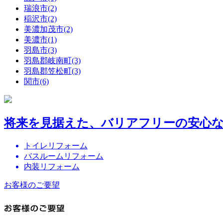
瑞浪市(2)
稲沢市(2)
美濃加茂市(2)
美濃市(1)
羽島市(3)
羽島郡岐南町(3)
羽島郡笠松町(3)
関市(6)
将来を見据えた、バリアフリーの安心
トイレリフォーム
バスルームリフォーム
内装リフォーム
お客様のご要望