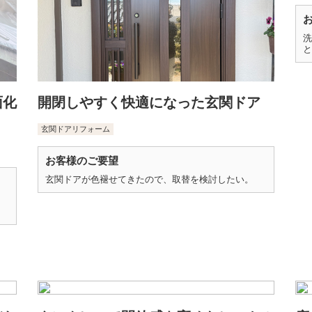
洗
と
面化
開閉しやすく快適になった玄関ドア
玄関ドアリフォーム
お客様のご要望
玄関ドアが色褪せてきたので、取替を検討したい。