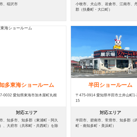
市、稲沢市
小牧市、犬山市、岩倉市、江南市、
郡（扶桑町・大口町）
知多東海ショールーム
半田ショールーム
77-0032 愛知県東海市加木屋町丸根
〒475-0914 愛知県半田市土井山町1-2
15
対応エリア
対応エリア
市、知多市、知多郡（東浦町・阿久
半田市、碧南市、常滑市、知多郡（
）、大府市（共和町・共西町）を除
町・南知多町・美浜町）