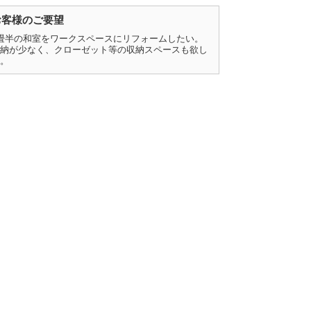
お客様のご要望
畳半の和室をワークスペースにリフォームしたい。
納が少なく、クローゼット等の収納スペースも欲し
。