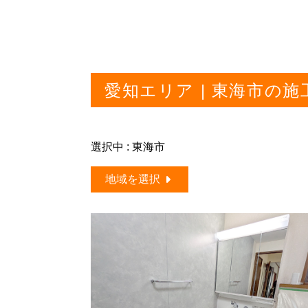
愛知エリア | 東海市の施
選択中 : 東海市
地域を選択