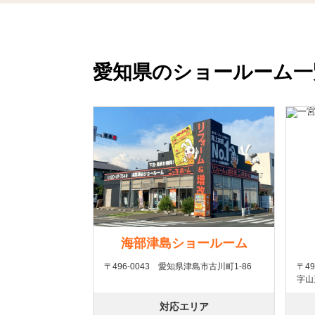
愛知県のショールーム一
海部津島ショールーム
〒496-0043 愛知県津島市古川町1-86
〒4
字山
対応エリア