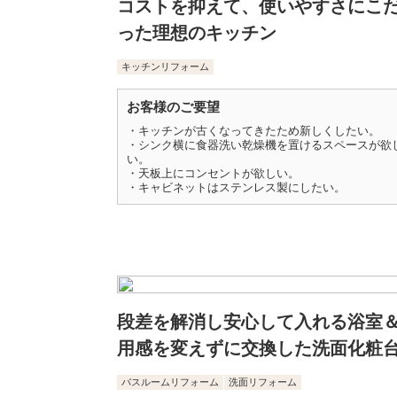
コストを抑えて、使いやすさにこ
った理想のキッチン
キッチンリフォーム
お客様のご要望
・キッチンが古くなってきたため新しくしたい。
・シンク横に食器洗い乾燥機を置けるスペースが欲
い。
・天板上にコンセントが欲しい。
・キャビネットはステンレス製にしたい。
段差を解消し安心して入れる浴室
用感を変えずに交換した洗面化粧
バスルームリフォーム
洗面リフォーム