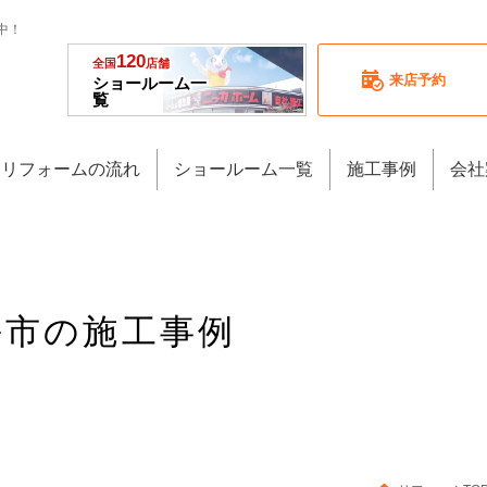
中！
120
全国
店舗
来店予約
ショールーム一
覧
リフォームの流れ
ショールーム一覧
施工事例
会社
東海市の施工事例