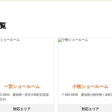
覧
一宮ショールーム
小牧ショールーム
91-0934 愛知県一宮市大和町苅安賀
〒485-0048 愛知県小牧市間々本町1
王41
対応エリア
対応エリア