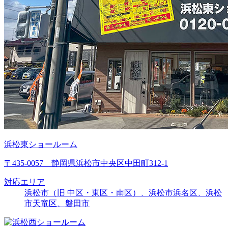
浜松東ショールーム
〒435-0057 静岡県浜松市中央区中田町312-1
対応エリア
浜松市（旧 中区・東区・南区）、浜松市浜名区、浜松
市天竜区、磐田市