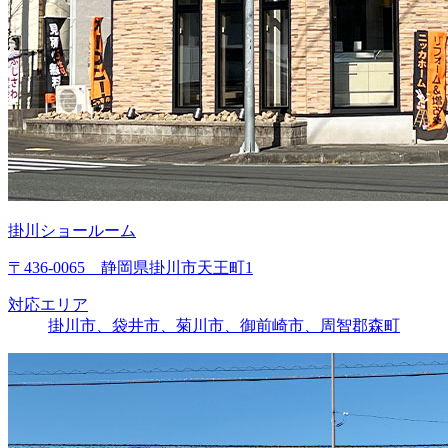
掛川ショールーム
〒436-0065 静岡県掛川市天王町1
対応エリア
掛川市、袋井市、菊川市、御前崎市、周智郡森町