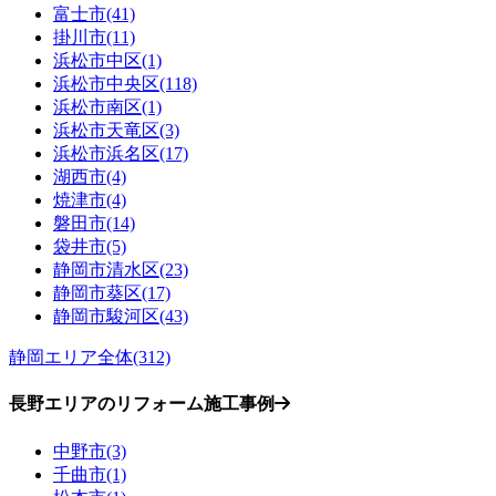
富士市(41)
掛川市(11)
浜松市中区(1)
浜松市中央区(118)
浜松市南区(1)
浜松市天竜区(3)
浜松市浜名区(17)
湖西市(4)
焼津市(4)
磐田市(14)
袋井市(5)
静岡市清水区(23)
静岡市葵区(17)
静岡市駿河区(43)
静岡エリア全体(312)
長野エリアのリフォーム施工事例
中野市(3)
千曲市(1)