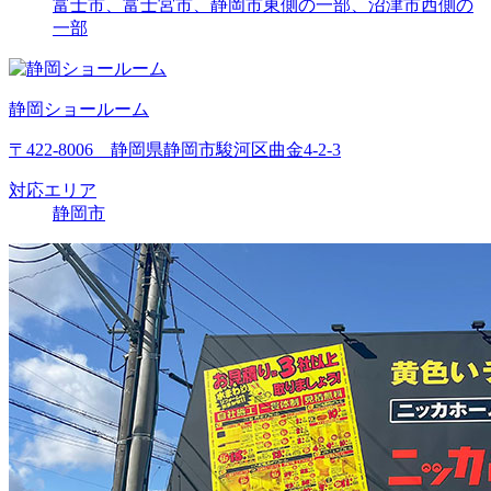
富士市、富士宮市、静岡市東側の一部、沼津市西側の
一部
静岡ショールーム
〒422-8006 静岡県静岡市駿河区曲金4-2-3
対応エリア
静岡市