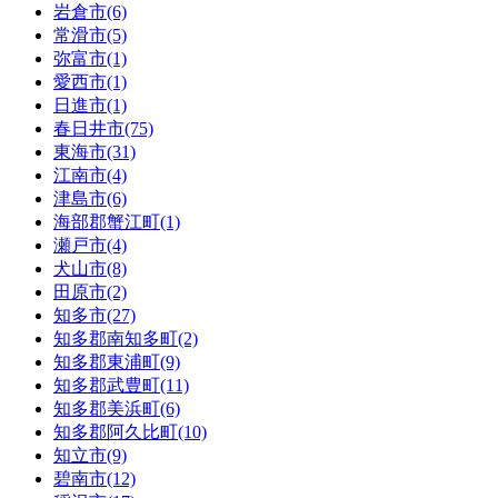
岩倉市(6)
常滑市(5)
弥富市(1)
愛西市(1)
日進市(1)
春日井市(75)
東海市(31)
江南市(4)
津島市(6)
海部郡蟹江町(1)
瀬戸市(4)
犬山市(8)
田原市(2)
知多市(27)
知多郡南知多町(2)
知多郡東浦町(9)
知多郡武豊町(11)
知多郡美浜町(6)
知多郡阿久比町(10)
知立市(9)
碧南市(12)