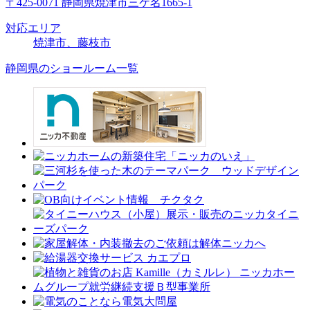
〒425-0071 静岡県焼津市三ケ名1665-1
対応エリア
焼津市、藤枝市
静岡県のショールーム一覧