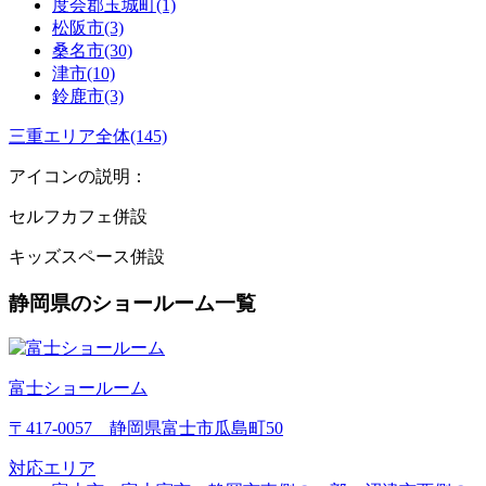
度会郡玉城町(1)
松阪市(3)
桑名市(30)
津市(10)
鈴鹿市(3)
三重エリア全体(145)
アイコンの説明：
セルフカフェ併設
キッズスペース併設
静岡県のショールーム一覧
富士ショールーム
〒417-0057 静岡県富士市瓜島町50
対応エリア