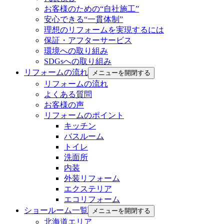
お客様のための“自社施工”
安心できる“一貫体制”
理想のリフォームを実現するには
保証・アフターサービス
環境への取り組み
SDGsへの取り組み
リフォームの流れ
メニューを開閉する
リフォームの流れ
よくある質問
お客様の声
リフォームのポイント
キッチン
バスルーム
トイレ
洗面所
内装
外装リフォーム
エクステリア
エコリフォーム
ショールーム一覧
メニューを開閉する
北海道エリア