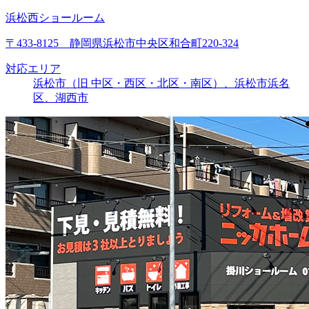
浜松西ショールーム
〒433-8125 静岡県浜松市中央区和合町220-324
対応エリア
浜松市（旧 中区・西区・北区・南区）、浜松市浜名
区、湖西市