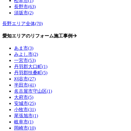
松本市(1)
長野市(63)
須坂市(2)
長野エリア全体(70)
愛知エリアのリフォーム施工事例
あま市(3)
みよし市(2)
一宮市(53)
丹羽郡大口町(1)
丹羽郡扶桑町(5)
刈谷市(27)
半田市(41)
名古屋市守山区(1)
大府市(5)
安城市(25)
小牧市(31)
尾張旭市(1)
岐阜市(1)
岡崎市(10)