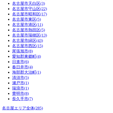
名古屋市天白区(3)
名古屋市守山区(22)
名古屋市昭和区(17)
名古屋市東区(5)
名古屋市港区(11)
名古屋市熱田区(5)
名古屋市瑞穂区(13)
名古屋市緑区(43)
名古屋市西区(15)
尾張旭市(8)
愛知郡東郷町(4)
日進市(6)
春日井市(4)
海部郡大治町(1)
清須市(5)
瀬戸市(1)
瑞浪市(1)
豊明市(8)
長久手市(7)
名古屋エリア全体(285)