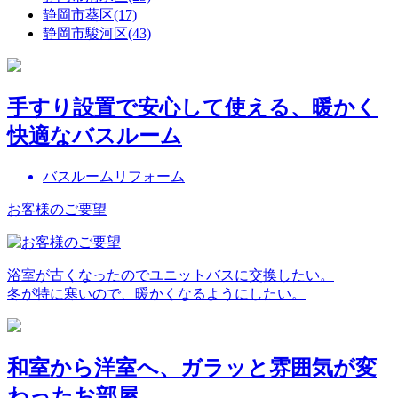
静岡市葵区(17)
静岡市駿河区(43)
手すり設置で安心して使える、暖かく
快適なバスルーム
バスルームリフォーム
お客様のご要望
浴室が古くなったのでユニットバスに交換したい。
冬が特に寒いので、暖かくなるようにしたい。
和室から洋室へ、ガラッと雰囲気が変
わったお部屋