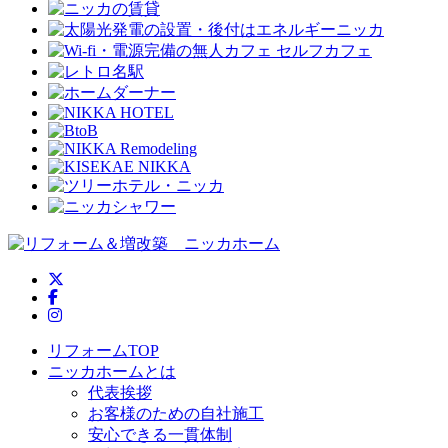
ニッカホーム公式Twitter
ニッカホーム公式Facebook
ニッカホーム公式Instagram
リフォームTOP
ニッカホームとは
代表挨拶
お客様のための自社施工
安心できる一貫体制