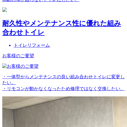
耐久性やメンテナンス性に優れた組み
合わせトイレ
トイレリフォーム
お客様のご要望
・一体型からメンテナンスの良い組み合わせトイレに変更し
たい。
・リモコンが動かなくなったため修理ではなく交換したい。