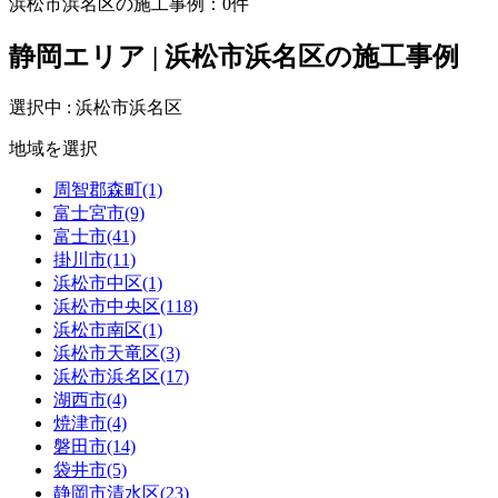
浜松市浜名区の施工事例：
0
件
静岡エリア | 浜松市浜名区の施工事例
選択中 : 浜松市浜名区
地域を選択
周智郡森町(1)
富士宮市(9)
富士市(41)
掛川市(11)
浜松市中区(1)
浜松市中央区(118)
浜松市南区(1)
浜松市天竜区(3)
浜松市浜名区(17)
湖西市(4)
焼津市(4)
磐田市(14)
袋井市(5)
静岡市清水区(23)