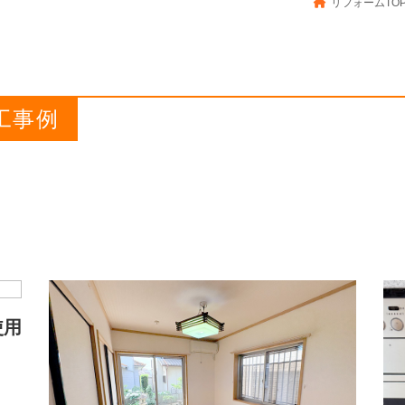
リフォームTO
工事例
使用