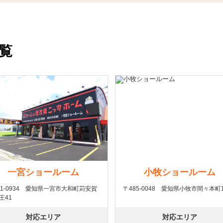
覧
一宮ショールーム
小牧ショールーム
91-0934 愛知県一宮市大和町苅安賀
〒485-0048 愛知県小牧市間々本町1
王41
対応エリア
対応エリア