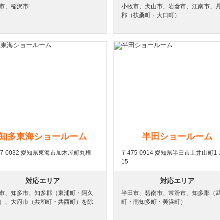
市、稲沢市
小牧市、犬山市、岩倉市、江南市、
郡（扶桑町・大口町）
知多東海ショールーム
半田ショールーム
77-0032 愛知県東海市加木屋町丸根
〒475-0914 愛知県半田市土井山町1-2
15
対応エリア
対応エリア
市、知多市、知多郡（東浦町・阿久
半田市、碧南市、常滑市、知多郡（
）、大府市（共和町・共西町）を除
町・南知多町・美浜町）