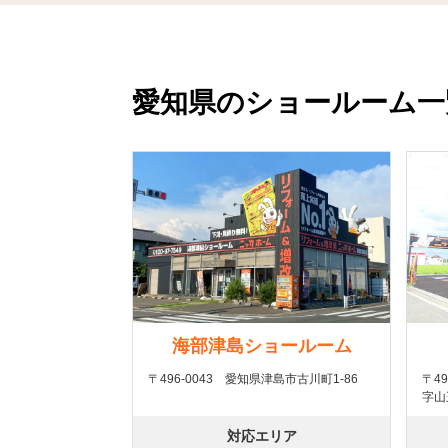
愛知県のショールーム一
海部津島ショールーム
〒496-0043 愛知県津島市古川町1-86
〒4
字山
対応エリア