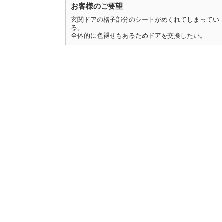
お客様のご要望
玄関ドアの格子部分のシートがめくれてしまってい
る。
全体的に色褪せもあるためドアを交換したい。