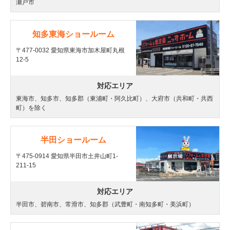
瀬戸市
知多東海ショールーム
〒477-0032 愛知県東海市加木屋町丸根
12-5
対応エリア
東海市、知多市、知多郡（東浦町・阿久比町）、大府市（共和町・共西
町）を除く
半田ショールーム
〒475-0914 愛知県半田市土井山町1-
211-15
対応エリア
半田市、碧南市、常滑市、知多郡（武豊町・南知多町・美浜町）