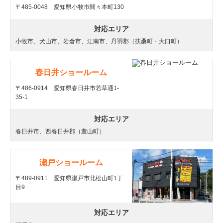
〒485-0048 愛知県小牧市間々本町130
対応エリア
小牧市、犬山市、岩倉市、江南市、丹羽郡（扶桑町・大口町）
春日井ショールーム
〒486-0914 愛知県春日井市若草通1-
35-1
対応エリア
春日井市、西春日井郡（豊山町）
瀬戸ショールーム
〒489-0911 愛知県瀬戸市北松山町1丁
目9
対応エリア