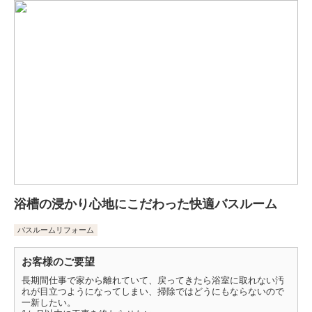
浴槽の浸かり心地にこだわった快適バスルーム
バスルームリフォーム
お客様のご要望
長期間仕事で家から離れていて、戻ってきたら浴室に取れない汚
れが目立つようになってしまい、掃除ではどうにもならないので
一新したい。