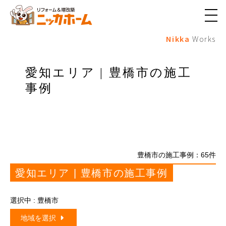
メ
ニ
Nikka
Works
ュ
ー
ボ
タ
愛知エリア | 豊橋市の施工
ン
事例
豊橋市の施工事例：
65
件
愛知エリア | 豊橋市の施工事例
選択中 : 豊橋市
地域を選択