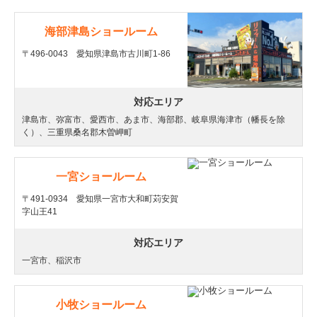
海部津島ショールーム
〒496-0043 愛知県津島市古川町1-86
対応エリア
津島市、弥富市、愛西市、あま市、海部郡、岐阜県海津市（幡長を除
く）、三重県桑名郡木曽岬町
一宮ショールーム
〒491-0934 愛知県一宮市大和町苅安賀
字山王41
対応エリア
一宮市、稲沢市
小牧ショールーム