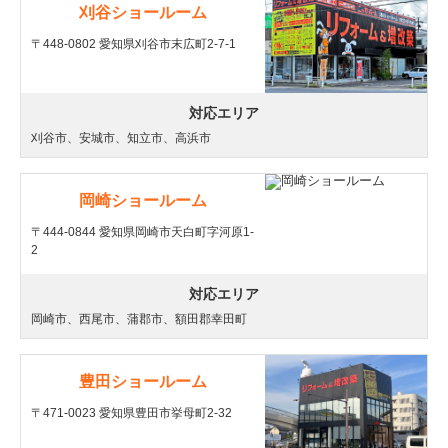
刈谷ショールーム
〒448-0802 愛知県刈谷市末広町2-7-1
対応エリア
刈谷市、安城市、知立市、高浜市
岡崎ショールーム
〒444-0844 愛知県岡崎市天白町字河原1-
2
対応エリア
岡崎市、西尾市、蒲郡市、額田郡幸田町
豊田ショールーム
〒471-0023 愛知県豊田市挙母町2-32