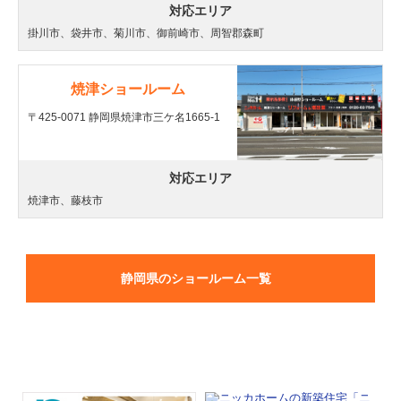
対応エリア
掛川市、袋井市、菊川市、御前崎市、周智郡森町
焼津ショールーム
〒425-0071 静岡県焼津市三ケ名1665-1
対応エリア
焼津市、藤枝市
静岡県のショールーム一覧