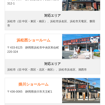
312-1
対応エリア
浜松市（旧 中区・東区・南区）、浜松市浜名区、浜松市天竜区、磐田
市
浜松西ショールーム
〒433-8125 静岡県浜松市中央区和合町
220-324
対応エリア
浜松市（旧 中区・西区・北区・南区）、浜松市浜名区、湖西市
掛川ショールーム
〒436-0065 静岡県掛川市天王町1