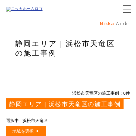
メ
ニ
Nikka
Works
ュ
ー
ボ
タ
静岡エリア | 浜松市天竜区
ン
の施工事例
浜松市天竜区の施工事例：
0
件
静岡エリア | 浜松市天竜区の施工事例
選択中 : 浜松市天竜区
地域を選択