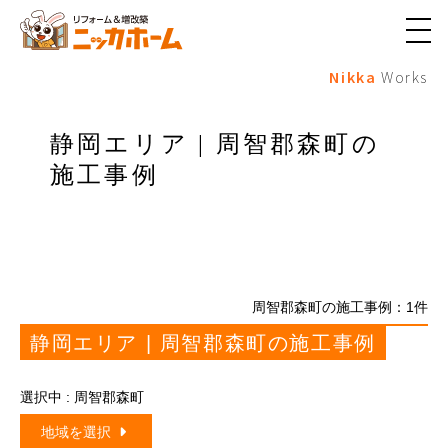
メ
ニ
Nikka
Works
ュ
ー
ボ
タ
静岡エリア | 周智郡森町の
ン
施工事例
周智郡森町の施工事例：
1
件
静岡エリア | 周智郡森町の施工事例
選択中 : 周智郡森町
地域を選択