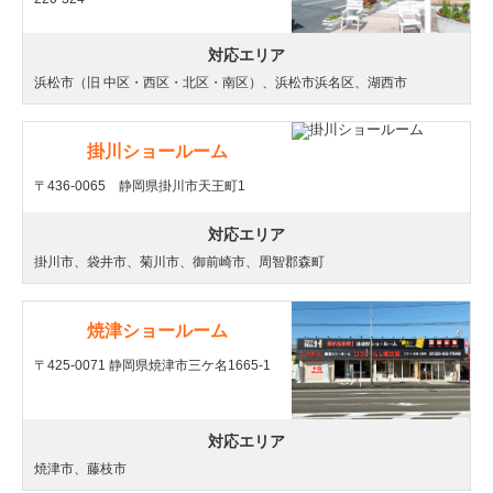
対応エリア
浜松市（旧 中区・西区・北区・南区）、浜松市浜名区、湖西市
掛川ショールーム
〒436-0065 静岡県掛川市天王町1
対応エリア
掛川市、袋井市、菊川市、御前崎市、周智郡森町
焼津ショールーム
〒425-0071 静岡県焼津市三ケ名1665-1
対応エリア
焼津市、藤枝市