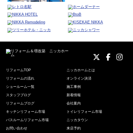
ニッカホーム
ニッカホ
ニッ
リフォームTOP
ニッカホームとは
リフォームの流れ
オンライン決済
ショールーム一覧
施工事例
スタッフブログ
新着情報
リフォームブログ
会社案内
キッチンリフォーム市場
トイレリフォーム市場
バスルームリフォーム市場
ニッカタウン
お問い合わせ
来店予約