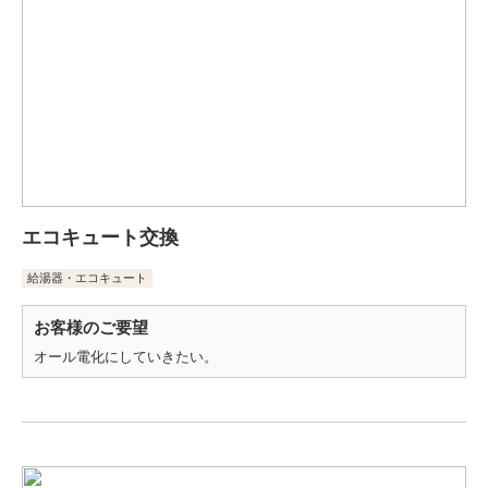
エコキュート交換
給湯器・エコキュート
お客様のご要望
オール電化にしていきたい。