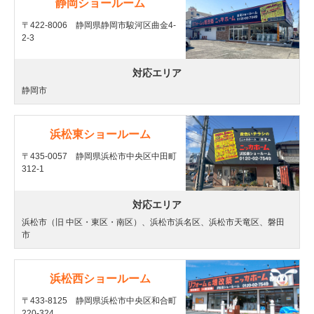
静岡ショールーム
〒422-8006 静岡県静岡市駿河区曲金4-
2-3
対応エリア
静岡市
浜松東ショールーム
〒435-0057 静岡県浜松市中央区中田町
312-1
対応エリア
浜松市（旧 中区・東区・南区）、浜松市浜名区、浜松市天竜区、磐田
市
浜松西ショールーム
〒433-8125 静岡県浜松市中央区和合町
220-324