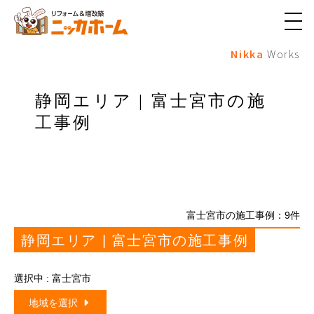
メ
ニ
Nikka
Works
ュ
ー
ボ
タ
静岡エリア | 富士宮市の施
ン
工事例
富士宮市の施工事例：
9
件
静岡エリア | 富士宮市の施工事例
選択中 : 富士宮市
地域を選択