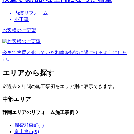
内装リフォーム
小工事
お客様のご要望
今まで物置と化していた和室を快適に過ごせるようにした
い。
エリアから探す
※過去２年間の施工事例をエリア別に表示できます。
中部エリア
静岡エリアのリフォーム施工事例
周智郡森町(1)
富士宮市(9)