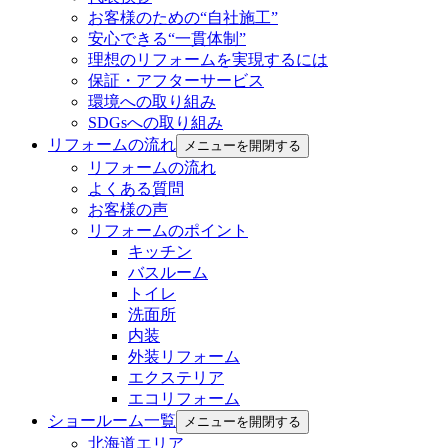
お客様のための“自社施工”
安心できる“一貫体制”
理想のリフォームを実現するには
保証・アフターサービス
環境への取り組み
SDGsへの取り組み
リフォームの流れ
メニューを開閉する
リフォームの流れ
よくある質問
お客様の声
リフォームのポイント
キッチン
バスルーム
トイレ
洗面所
内装
外装リフォーム
エクステリア
エコリフォーム
ショールーム一覧
メニューを開閉する
北海道エリア