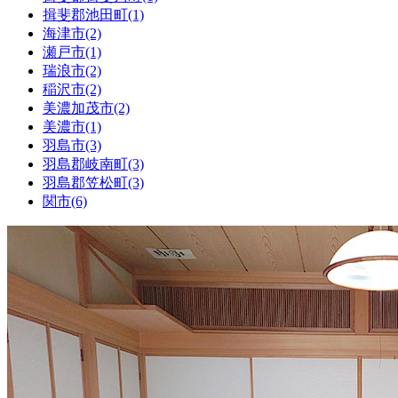
揖斐郡池田町(1)
海津市(2)
瀬戸市(1)
瑞浪市(2)
稲沢市(2)
美濃加茂市(2)
美濃市(1)
羽島市(3)
羽島郡岐南町(3)
羽島郡笠松町(3)
関市(6)