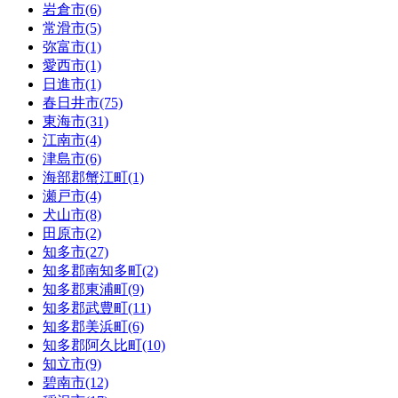
岩倉市(6)
常滑市(5)
弥富市(1)
愛西市(1)
日進市(1)
春日井市(75)
東海市(31)
江南市(4)
津島市(6)
海部郡蟹江町(1)
瀬戸市(4)
犬山市(8)
田原市(2)
知多市(27)
知多郡南知多町(2)
知多郡東浦町(9)
知多郡武豊町(11)
知多郡美浜町(6)
知多郡阿久比町(10)
知立市(9)
碧南市(12)