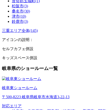
度会郡玉城町(1)
松阪市(3)
桑名市(30)
津市(10)
鈴鹿市(3)
三重エリア全体(145)
アイコンの説明：
セルフカフェ併設
キッズスペース併設
岐阜県のショールーム一覧
岐阜東ショールーム
〒500-8223 岐阜県岐阜市水海道3-22-13
対応エリア