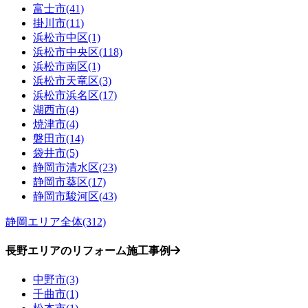
富士市(41)
掛川市(11)
浜松市中区(1)
浜松市中央区(118)
浜松市南区(1)
浜松市天竜区(3)
浜松市浜名区(17)
湖西市(4)
焼津市(4)
磐田市(14)
袋井市(5)
静岡市清水区(23)
静岡市葵区(17)
静岡市駿河区(43)
静岡エリア全体(312)
長野エリアのリフォーム施工事例
中野市(3)
千曲市(1)