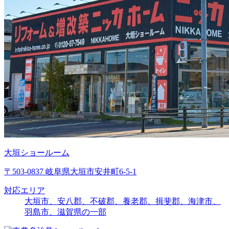
大垣ショールーム
〒503-0837 岐阜県大垣市安井町6-5-1
対応エリア
大垣市、安八郡、不破郡、養老郡、揖斐郡、海津市、
羽島市、滋賀県の一部