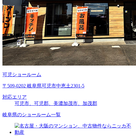
可児ショールーム
〒509-0202 岐阜県可児市中恵土2301-5
対応エリア
可児市、可児郡、美濃加茂市、加茂郡
岐阜県のショールーム一覧