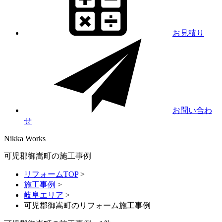
お見積り
お問い合わ
せ
Nikka
Works
可児郡御嵩町の施工事例
リフォームTOP
>
施工事例
>
岐阜エリア
>
可児郡御嵩町のリフォーム施工事例