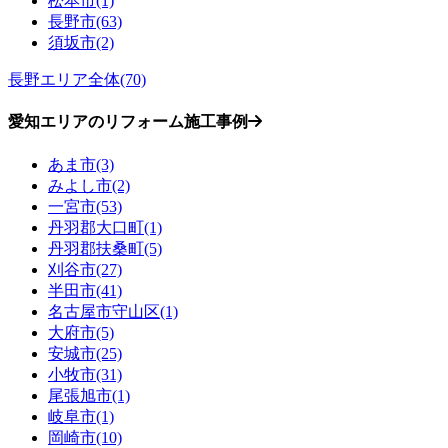
松本市(1)
長野市(63)
須坂市(2)
長野エリア全体(70)
愛知エリアのリフォーム施工事例
あま市(3)
みよし市(2)
一宮市(53)
丹羽郡大口町(1)
丹羽郡扶桑町(5)
刈谷市(27)
半田市(41)
名古屋市守山区(1)
大府市(5)
安城市(25)
小牧市(31)
尾張旭市(1)
岐阜市(1)
岡崎市(10)