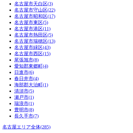
名古屋市天白区(3)
名古屋市守山区(22)
名古屋市昭和区(17)
名古屋市東区(5)
名古屋市港区(11)
名古屋市熱田区(5)
名古屋市瑞穂区(13)
名古屋市緑区(43)
名古屋市西区(15)
尾張旭市(8)
愛知郡東郷町(4)
日進市(6)
春日井市(4)
海部郡大治町(1)
清須市(5)
瀬戸市(1)
瑞浪市(1)
豊明市(8)
長久手市(7)
名古屋エリア全体(285)