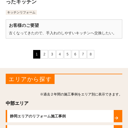
ったキッチン
キッチンリフォーム
お客様のご要望
古くなってきたので、手入れのしやすいキッチンへ交換したい。
1
2
3
4
5
6
7
8
エリアから探す
※過去２年間の施工事例をエリア別に表示できます。
中部エリア
静岡エリアのリフォーム施工事例