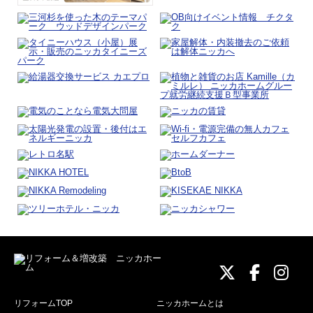
ニッカホーム
ニッカホ
ニッ
リフォームTOP
ニッカホームとは