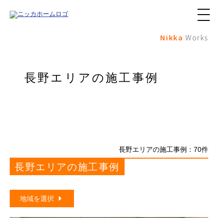
メ
ニ
Nikka
Works
ュ
ー
ボ
タ
ン
長野エリアの施工事例
長野エリアの施工事例：
70
件
長野エリアの施工事例
地域を選択