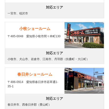
対応エリア
一宮市、稲沢市
小牧ショールーム
〒485-0048 愛知県小牧市間々本町130
対応エリア
小牧市、犬山市、岩倉市、江南市、丹羽郡（扶桑町・大口町）
春日井ショールーム
〒486-0914 愛知県春日井市若草通1-
35-1
対応エリア
春日井市、西春日井郡（豊山町）