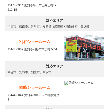
〒475-0914 愛知県半田市土井山町1-
211-15
対応エリア
半田市、碧南市、常滑市、知多郡（武豊町・南知多町・美浜町）
刈谷ショールーム
〒448-0802 愛知県刈谷市末広町2-7-1
対応エリア
刈谷市、安城市、知立市、高浜市
岡崎ショールーム
〒444-0844 愛知県岡崎市天白町字河原1-
2