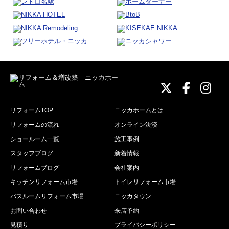
ニッカホーム
ニッカホ
ニッ
リフォームTOP
ニッカホームとは
リフォームの流れ
オンライン決済
ショールーム一覧
施工事例
スタッフブログ
新着情報
リフォームブログ
会社案内
キッチンリフォーム市場
トイレリフォーム市場
バスルームリフォーム市場
ニッカタウン
お問い合わせ
来店予約
見積り
プライバシーポリシー