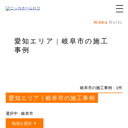
メ
ニ
Nikka
Works
ュ
ー
ボ
タ
愛知エリア | 岐阜市の施工
ン
事例
岐阜市の施工事例：
1
件
愛知エリア | 岐阜市の施工事例
選択中 : 岐阜市
地域を選択