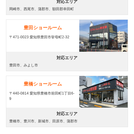
対応エリア
岡崎市、西尾市、蒲郡市、額田郡幸田町
豊田ショールーム
〒471-0023 愛知県豊田市挙母町2-32
対応エリア
豊田市、みよし市
豊橋ショールーム
〒440-0814 愛知県豊橋市前田町1丁目6-
9
対応エリア
豊橋市、豊川市、新城市、田原市、蒲郡市