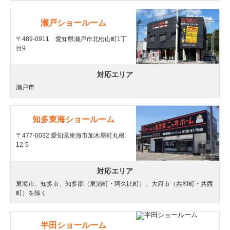
瀬戸ショールーム
〒489-0911 愛知県瀬戸市北松山町1丁
目9
対応エリア
瀬戸市
知多東海ショールーム
〒477-0032 愛知県東海市加木屋町丸根
12-5
対応エリア
東海市、知多市、知多郡（東浦町・阿久比町）、大府市（共和町・共西
町）を除く
半田ショールーム