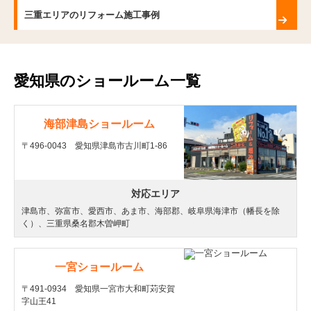
三重エリアのリフォーム施工事例
愛知県のショールーム一覧
海部津島ショールーム
〒496-0043 愛知県津島市古川町1-86
対応エリア
津島市、弥富市、愛西市、あま市、海部郡、岐阜県海津市（幡長を除
く）、三重県桑名郡木曽岬町
一宮ショールーム
〒491-0934 愛知県一宮市大和町苅安賀
字山王41