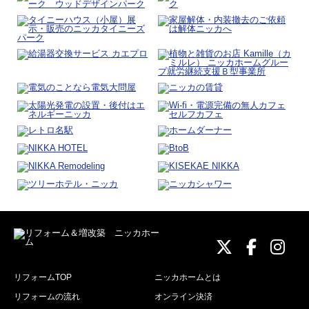
ニッカホーム
ニッカホ
ニッ
リフォームTOP
ニッカホームとは
リフォームの流れ
オンライン決済