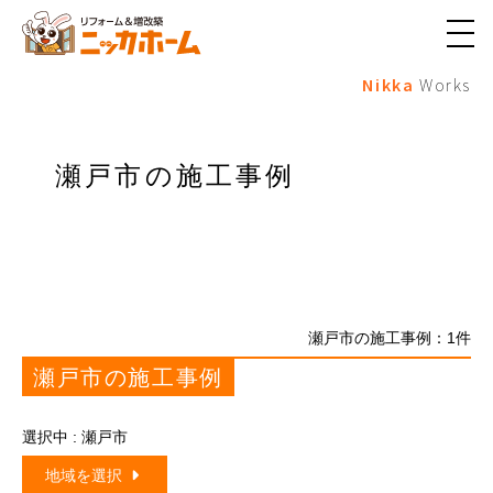
メ
ニ
Nikka
Works
ュ
ー
ボ
タ
ン
瀬戸市の施工事例
瀬戸市の施工事例：
1
件
瀬戸市の施工事例
選択中 : 瀬戸市
地域を選択