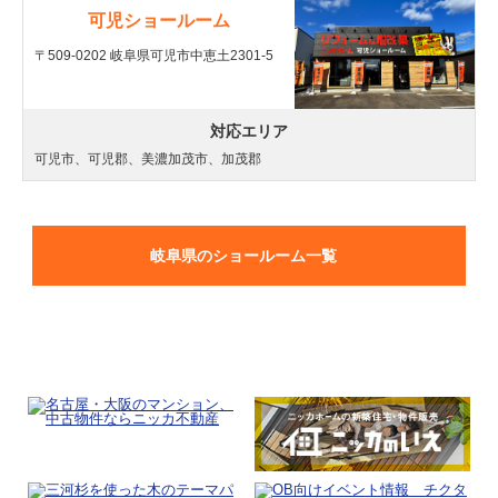
可児ショールーム
〒509-0202 岐阜県可児市中恵土2301-5
対応エリア
可児市、可児郡、美濃加茂市、加茂郡
岐阜県のショールーム一覧