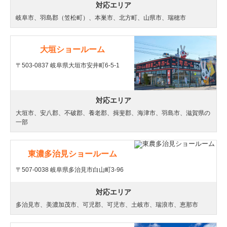
対応エリア
岐阜市、羽島郡（笠松町）、本巣市、北方町、山県市、瑞穂市
大垣ショールーム
〒503-0837 岐阜県大垣市安井町6-5-1
対応エリア
大垣市、安八郡、不破郡、養老郡、揖斐郡、海津市、羽島市、滋賀県の
一部
東濃多治見ショールーム
〒507-0038 岐阜県多治見市白山町3-96
対応エリア
多治見市、美濃加茂市、可児郡、可児市、土岐市、瑞浪市、恵那市